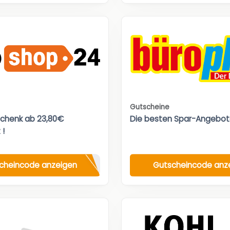
Gutscheine
chenk ab 23,80€
Die besten Spar-Angebot
 !
cheincode anzeigen
Gutscheincode anz