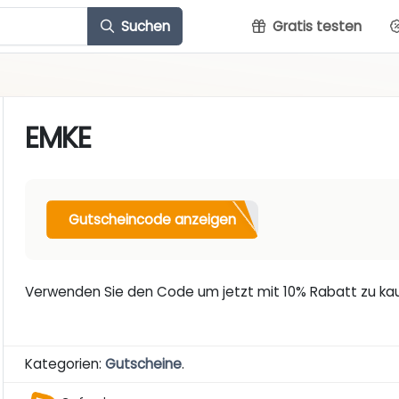
Suchen
Gratis testen
EMKE
Gutscheincode anzeigen
Verwenden Sie den Code um jetzt mit 10% Rabatt zu ka
Kategorien:
Gutscheine
.