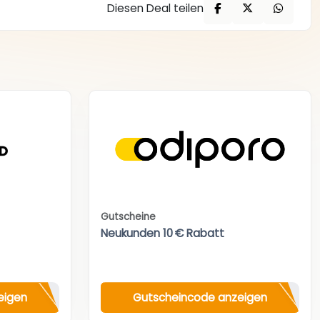
Diesen Deal teilen
Gutscheine
Neukunden 10 € Rabatt
eigen
Gutscheincode anzeigen