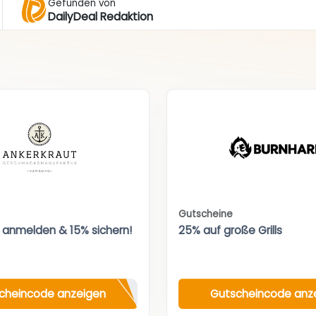
Gefunden von
DailyDeal Redaktion
Gutscheine
 anmelden & 15% sichern!
25% auf große Grills
cheincode anzeigen
Gutscheincode anz