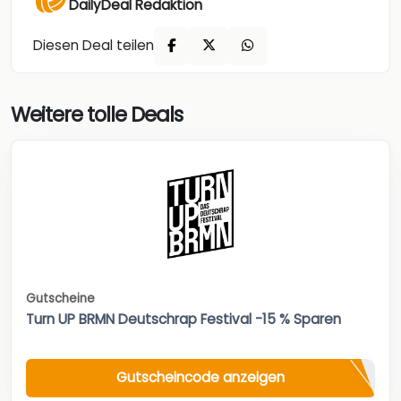
DailyDeal Redaktion
Diesen Deal teilen
Weitere tolle Deals
Gutscheine
Turn UP BRMN Deutschrap Festival -15 % Sparen
Gutscheincode anzeigen