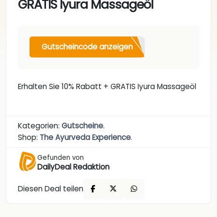
GRATIS Iyura Massageöl
Gutscheincode anzeigen
Erhalten Sie 10% Rabatt + GRATIS Iyura Massageöl
Kategorien:
Gutscheine
.
Shop:
The Ayurveda Experience
.
Gefunden von
DailyDeal Redaktion
Diesen Deal teilen