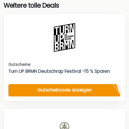
Weitere tolle Deals
Gutscheine
Turn UP BRMN Deutschrap Festival -15 % Sparen
Gutscheincode anzeigen