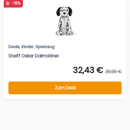
-19%
Deals
,
Kinder
,
Spielzeug
Steiff Oskar Dalmatiner
32,43 €
39,90 €
Zum Deal