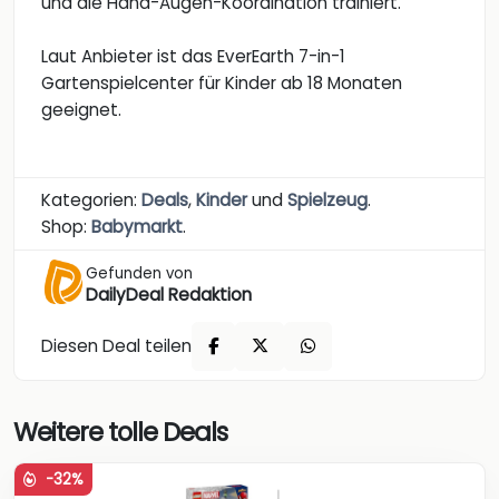
und die Hand-Augen-Koordination trainiert.
Laut Anbieter ist das EverEarth 7-in-1
Gartenspielcenter für Kinder ab 18 Monaten
geeignet.
Kategorien:
Deals
,
Kinder
und
Spielzeug
.
Shop:
Babymarkt
.
Gefunden von
DailyDeal Redaktion
Diesen Deal teilen
Weitere tolle Deals
-32%