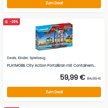
Zum Deal
-29%
Deals
,
Kinder
,
Spielzeug
PLAYMOBIL City Action Portalkran mit Containern...
59,99 €
84,99 €
Zum Deal