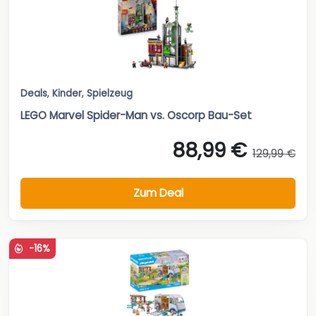
Deals
,
Kinder
,
Spielzeug
LEGO Marvel Spider-Man vs. Oscorp Bau-Set
88,99 €
129,99 €
Zum Deal
-16%