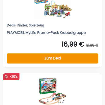
Deals
,
Kinder
,
Spielzeug
PLAYMOBIL MyLife Promo-Pack Krabbelgruppe
16,99 €
31,99 €
Zum Deal
-20%