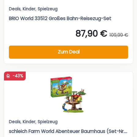
Deals
,
Kinder
,
Spielzeug
BRIO World 33512 Großes Bahn-Reisezug-Set
87,90 €
109,99 €
Zum Deal
-43%
Deals
,
Kinder
,
Spielzeug
schleich Farm World Abenteuer Baumhaus (Set-Nr....