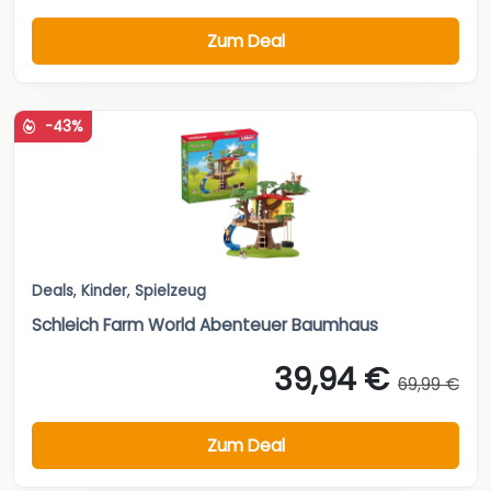
Zum Deal
-43%
Deals
,
Kinder
,
Spielzeug
Schleich Farm World Abenteuer Baumhaus
39,94 €
69,99 €
Zum Deal