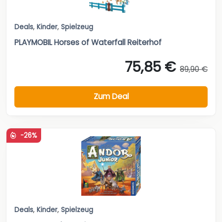
Deals
,
Kinder
,
Spielzeug
PLAYMOBIL Horses of Waterfall Reiterhof
75,85 €
89,90 €
Zum Deal
-26%
Deals
,
Kinder
,
Spielzeug