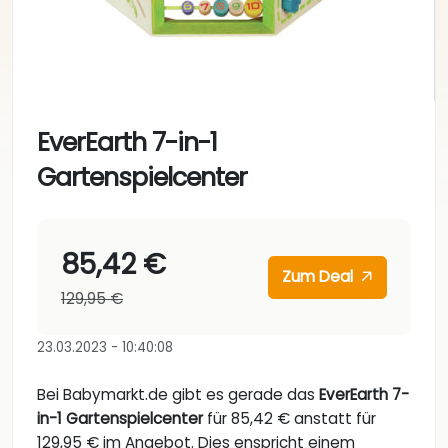
EverEarth 7-in-1
Gartenspielcenter
85,42 €
Zum Deal
129,95 €
23.03.2023 - 10:40:08
Bei Babymarkt.de gibt es gerade das
EverEarth 7-
in-1 Gartenspielcenter
für 85,42 € anstatt für
129,95 € im Angebot. Dies enspricht einem