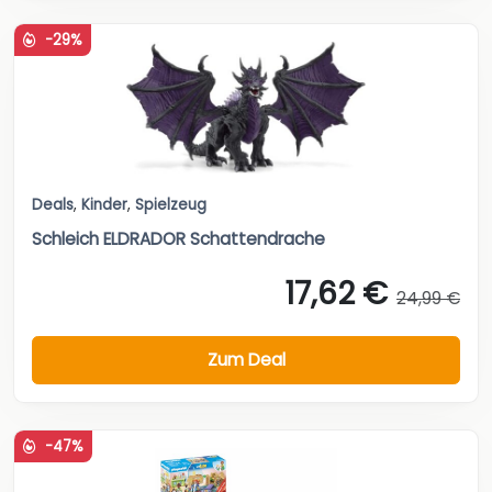
-29%
Deals
,
Kinder
,
Spielzeug
Schleich ELDRADOR Schattendrache
17,62 €
24,99 €
Zum Deal
-47%