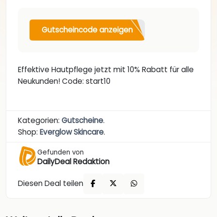
Gutscheincode anzeigen
Effektive Hautpflege jetzt mit 10% Rabatt für alle
Neukunden! Code: start10
Kategorien:
Gutscheine
.
Shop:
Everglow Skincare
.
Gefunden von
DailyDeal Redaktion
Diesen Deal teilen