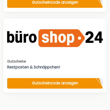
Gutscheincode anzeigen
Gutscheine
Restposten & Schnäppchen!
Gutscheincode anzeigen