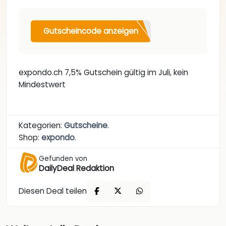
Gutscheincode anzeigen
expondo.ch 7,5% Gutschein gültig im Juli, kein
Mindestwert
Kategorien:
Gutscheine
.
Shop:
expondo
.
Gefunden von
DailyDeal Redaktion
Diesen Deal teilen