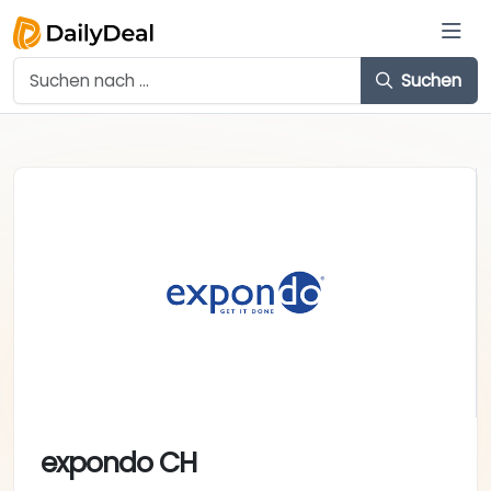
Suchen
expondo CH