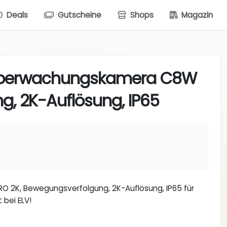
Deals
Gutscheine
Shops
Magazin
Überwachungskamera C8W
g, 2K-Auflösung, IP65
2K, Bewegungsverfolgung, 2K-Auflösung, IP65 für
 bei ELV!