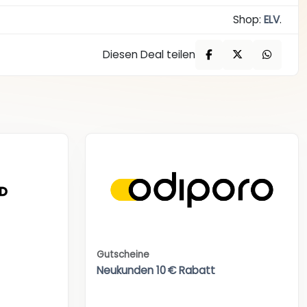
Shop:
ELV
.
Diesen Deal teilen
Gutscheine
Neukunden 10 € Rabatt