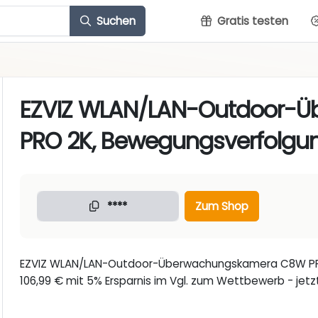
Suchen
Gratis testen
EZVIZ WLAN/LAN-Outdoor-
PRO 2K, Bewegungsverfolgun
****
Zum Shop
EZVIZ WLAN/LAN-Outdoor-Überwachungskamera C8W PRO 
106,99 € mit 5% Ersparnis im Vgl. zum Wettbewerb - jetzt