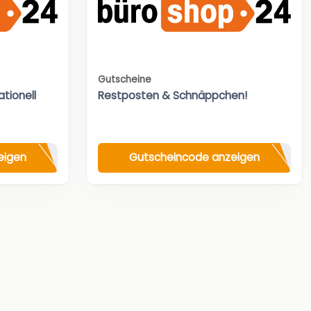
Gutscheine
tionell
Restposten & Schnäppchen!
eigen
Gutscheincode anzeigen