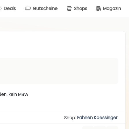
Deals
Gutscheine
Shops
Magazin
den, kein MBW
Shop:
Fahnen Koessinger
.