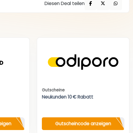
Diesen Deal teilen
Gutscheine
Neukunden 10 € Rabatt
eigen
Gutscheincode anzeigen