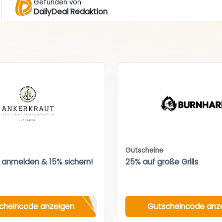
Gefunden von
DailyDeal Redaktion
Gutscheine
 anmelden & 15% sichern!
25% auf große Grills
cheincode anzeigen
Gutscheincode anz