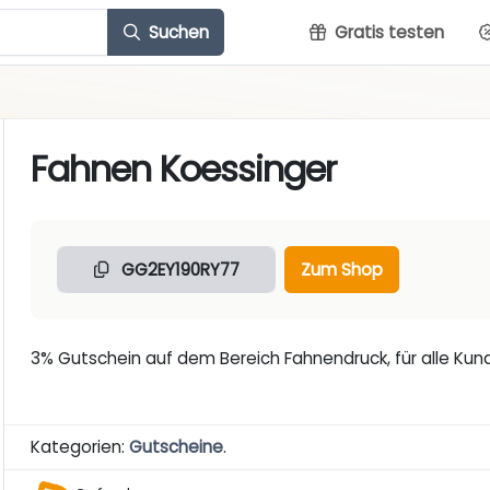
Suchen
Gratis testen
Fahnen Koessinger
GG2EY190RY77
Zum Shop
3% Gutschein auf dem Bereich Fahnendruck, für alle Kun
Kategorien:
Gutscheine
.