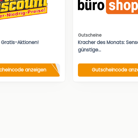
Gutscheine
 Gratis-Aktionen!
Kracher des Monats: Sensa
günstige...
cheincode anzeigen
Gutscheincode anz