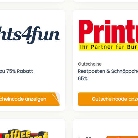
Gutscheine
 zu 75% Rabatt
Restposten & Schnäppche
65%...
cheincode anzeigen
Gutscheincode anz