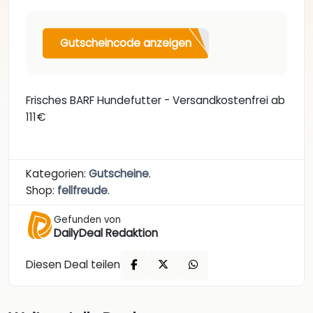
Gutscheincode anzeigen
Frisches BARF Hundefutter - Versandkostenfrei ab
111€
Kategorien:
Gutscheine
.
Shop:
fellfreude
.
Gefunden von
DailyDeal Redaktion
Diesen Deal teilen