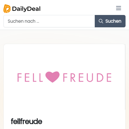
Suchen
fellfreude