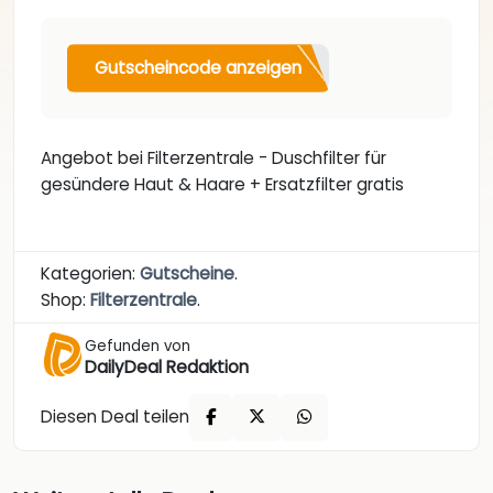
Gutscheincode anzeigen
Angebot bei Filterzentrale - Duschfilter für
gesündere Haut & Haare + Ersatzfilter gratis
Kategorien:
Gutscheine
.
Shop:
Filterzentrale
.
Gefunden von
DailyDeal Redaktion
Diesen Deal teilen