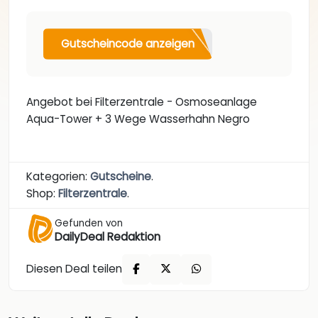
Gutscheincode anzeigen
Angebot bei Filterzentrale - Osmoseanlage
Aqua-Tower + 3 Wege Wasserhahn Negro
Kategorien:
Gutscheine
.
Shop:
Filterzentrale
.
Gefunden von
DailyDeal Redaktion
Diesen Deal teilen