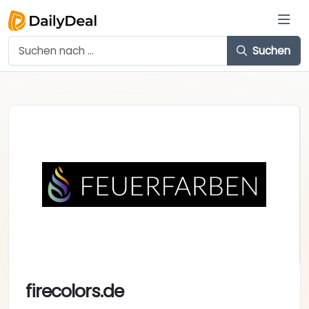
Suchen
firecolors.de