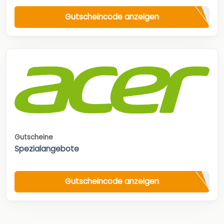
Gutscheincode anzeigen
Gutscheine
Spezialangebote
Gutscheincode anzeigen