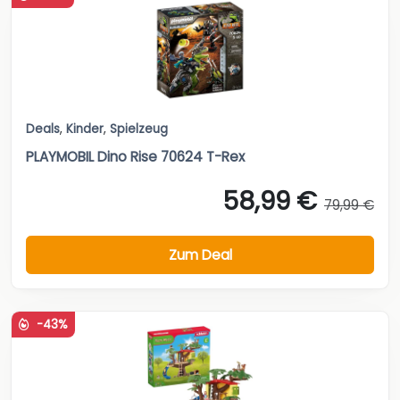
Deals
,
Kinder
,
Spielzeug
PLAYMOBIL Dino Rise 70624 T-Rex
58,99 €
79,99 €
Zum Deal
-43%