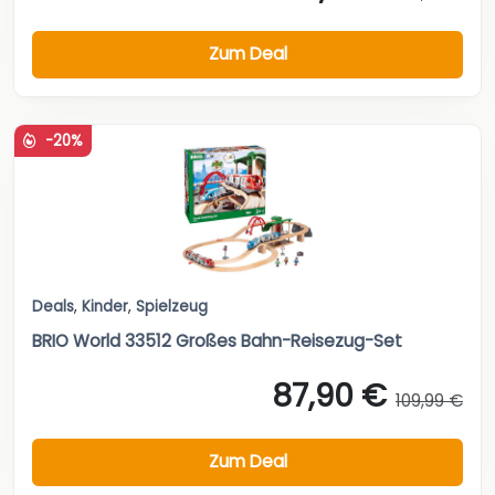
Zum Deal
-20%
Deals
,
Kinder
,
Spielzeug
BRIO World 33512 Großes Bahn-Reisezug-Set
87,90 €
109,99 €
Zum Deal