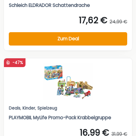
Schleich ELDRADOR Schattendrache
17,62 €
24,99 €
Zum Deal
-47%
Deals
,
Kinder
,
Spielzeug
PLAYMOBIL MyLife Promo-Pack Krabbelgruppe
16,99 €
31,99 €