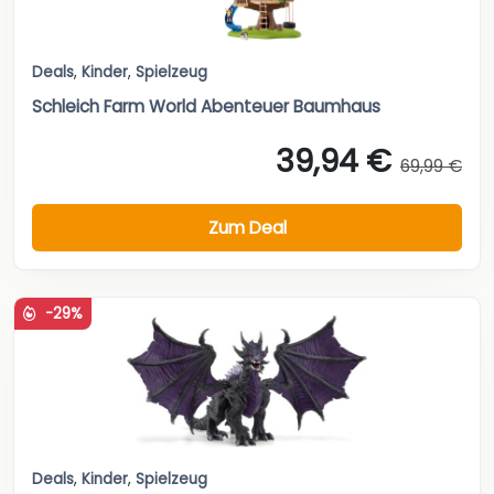
Deals
,
Kinder
,
Spielzeug
Schleich Farm World Abenteuer Baumhaus
39,94 €
69,99 €
Zum Deal
-29%
Deals
,
Kinder
,
Spielzeug