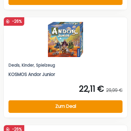
-26%
Deals
,
Kinder
,
Spielzeug
KOSMOS Andor Junior
22,11 €
29,99 €
Zum Deal
-26%