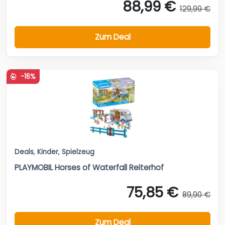
88,99 €
129,99 €
Zum Deal
-16%
Deals
,
Kinder
,
Spielzeug
PLAYMOBIL Horses of Waterfall Reiterhof
75,85 €
89,90 €
Zum Deal