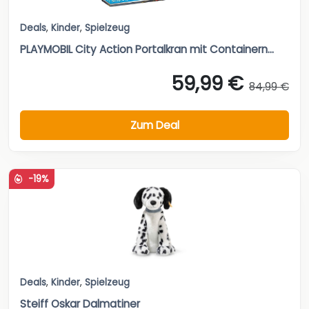
Deals
,
Kinder
,
Spielzeug
PLAYMOBIL City Action Portalkran mit Containern...
59,99 €
84,99 €
Zum Deal
-19%
Deals
,
Kinder
,
Spielzeug
Steiff Oskar Dalmatiner