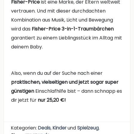
Fisher-Price
ist eine Marke, der Eltern weltweit
vertrauen. Und mit dieser durchdachten
Kombination aus Musik, Licht und Bewegung
wird das
Fisher-Price 3-in-1-Traumbärchen
garantiert zu einem Lieblingsstück im Alltag mit
deinem Baby.
Also, wenn du auf der Suche nach einer
praktischen, vielseitigen und jetzt sogar super
günstigen
Einschlafhilfe bist – dann schnapp es
dir jetzt für
nur 25,20 €!
Kategorien:
Deals
,
Kinder
und
Spielzeug
.