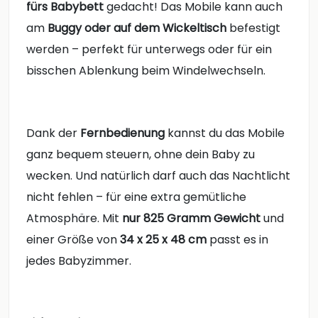
fürs Babybett
gedacht! Das Mobile kann auch
am
Buggy oder auf dem Wickeltisch
befestigt
werden – perfekt für unterwegs oder für ein
bisschen Ablenkung beim Windelwechseln.
Dank der
Fernbedienung
kannst du das Mobile
ganz bequem steuern, ohne dein Baby zu
wecken. Und natürlich darf auch das Nachtlicht
nicht fehlen – für eine extra gemütliche
Atmosphäre. Mit
nur 825 Gramm Gewicht
und
einer Größe von
34 x 25 x 48 cm
passt es in
jedes Babyzimmer.