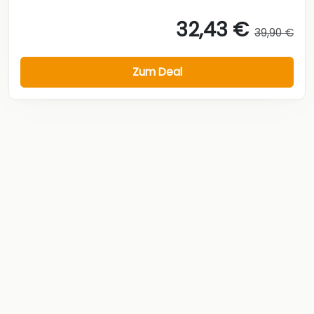
32,43 €
39,90 €
Zum Deal