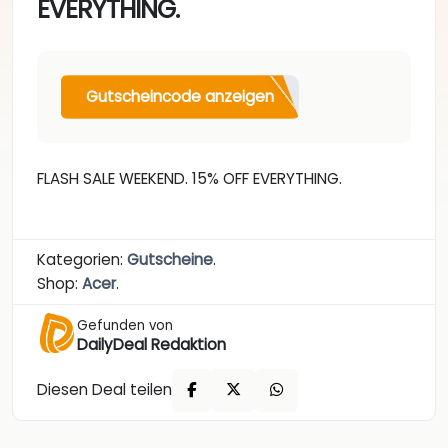
EVERYTHING.
Gutscheincode anzeigen
FLASH SALE WEEKEND. 15% OFF EVERYTHING.
Kategorien:
Gutscheine
.
Shop:
Acer
.
Gefunden von
DailyDeal Redaktion
Diesen Deal teilen