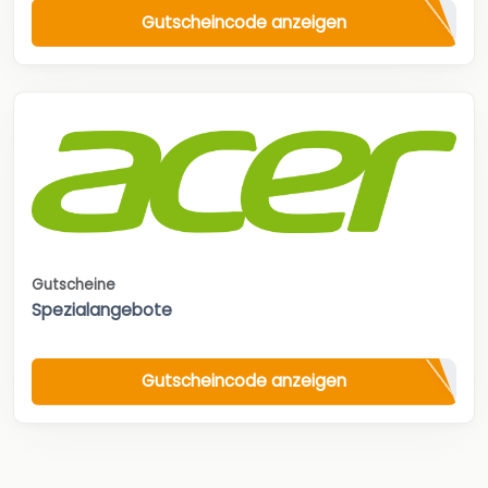
Gutscheincode anzeigen
Gutscheine
Spezialangebote
Gutscheincode anzeigen