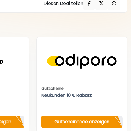
Diesen Deal teilen
Gutscheine
Neukunden 10 € Rabatt
eigen
Gutscheincode anzeigen