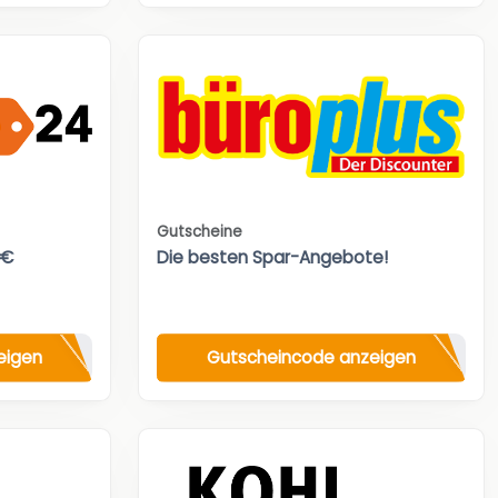
Gutscheine
0€
Die besten Spar-Angebote!
eigen
Gutscheincode anzeigen