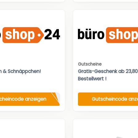
Gutscheine
n & Schnäppchen!
Gratis-Geschenk ab 23,8
Bestellwert !
cheincode anzeigen
Gutscheincode anz