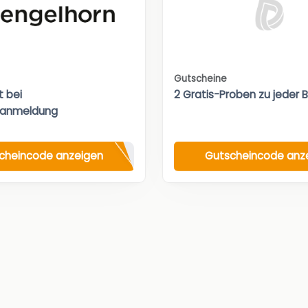
Gutscheine
t bei
2 Gratis-Proben zu jeder 
ranmeldung
cheincode anzeigen
Gutscheincode anz