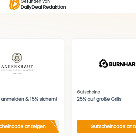
Gefunden von
DailyDeal Redaktion
Gutscheine
 anmelden & 15% sichern!
25% auf große Grills
cheincode anzeigen
Gutscheincode anz