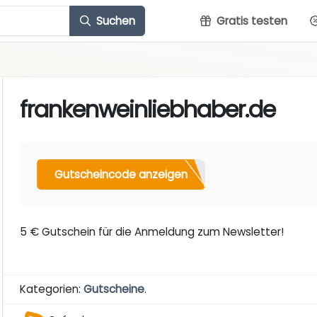
Suchen
Gratis testen
frankenweinliebhaber.de
Gutscheincode anzeigen
5 € Gutschein für die Anmeldung zum Newsletter!
Kategorien:
Gutscheine
.