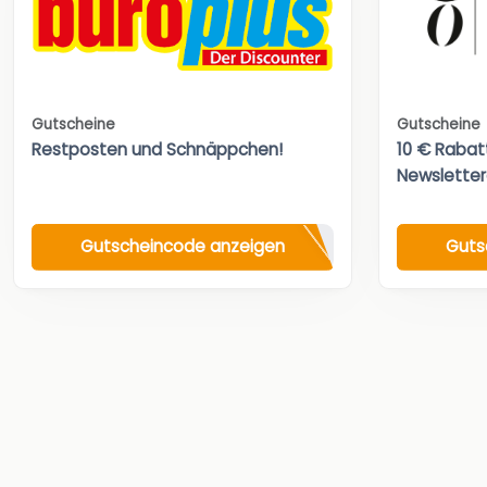
Gutscheine
Gutscheine
Restposten und Schnäppchen!
10 € Rabat
Newslette
Gutscheincode anzeigen
Guts