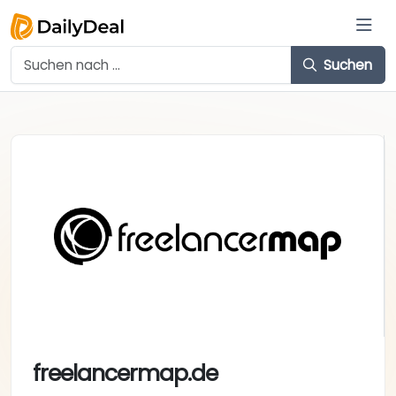
Suchen
freelancermap.de