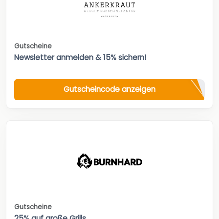
Gutscheine
Newsletter anmelden & 15% sichern!
Gutscheincode anzeigen
Gutscheine
25% auf große Grills