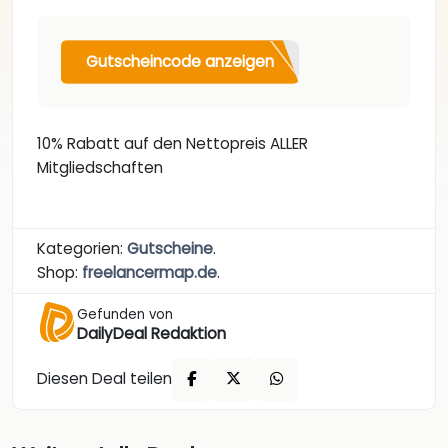
Gutscheincode anzeigen
10% Rabatt auf den Nettopreis ALLER
Mitgliedschaften
Kategorien:
Gutscheine
.
Shop:
freelancermap.de
.
Gefunden von
DailyDeal Redaktion
Diesen Deal teilen