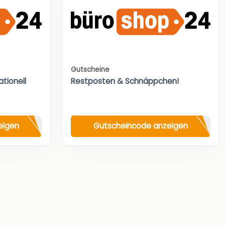
Gutscheine
tionell
Restposten & Schnäppchen!
eigen
Gutscheincode anzeigen