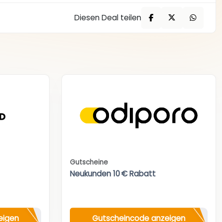
Diesen Deal teilen
Gutscheine
Neukunden 10 € Rabatt
eigen
Gutscheincode anzeigen