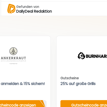
Gefunden von
DailyDeal Redaktion
Gutscheine
 anmelden & 15% sichern!
25% auf große Grills
cheincode anzeigen
Gutscheincode anz