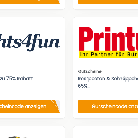
Gutscheine
 zu 75% Rabatt
Restposten & Schnäppche
65%...
cheincode anzeigen
Gutscheincode anz