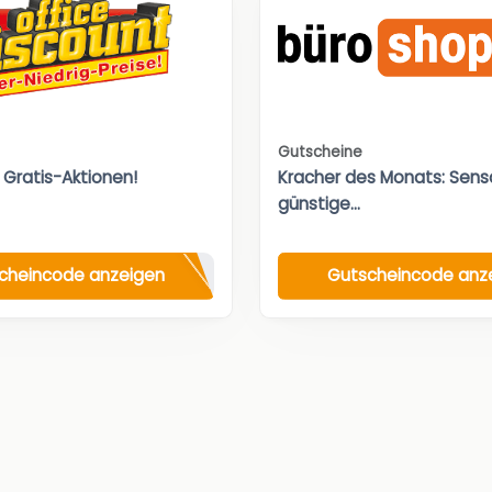
Gutscheine
 Gratis-Aktionen!
Kracher des Monats: Sensa
günstige...
cheincode anzeigen
Gutscheincode anz