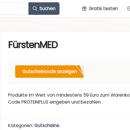
Suchen
Gratis testen
FürstenMED
Gutscheincode anzeigen
Produkte im Wert von mindestens 59 Euro zum Warenkorb
Code PROTEINPLUS eingeben und bezahlen.
Kategorien:
Gutscheine
.