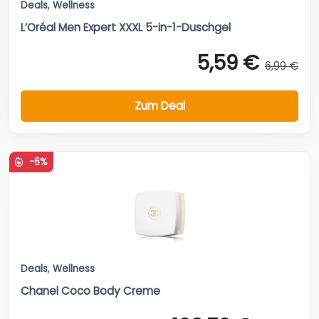
Deals
,
Wellness
L’Oréal Men Expert XXXL 5-in-1-Duschgel
5,59 €
6,99 €
Zum Deal
-6%
Deals
,
Wellness
Chanel Coco Body Creme