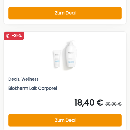
Zum Deal
-39%
Deals
,
Wellness
Biotherm Lait Corporel
18,40 €
30,00 €
Zum Deal