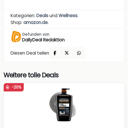
Kategorien:
Deals
und
Wellness
.
Shop:
amazon.de
.
Gefunden von
DailyDeal Redaktion
Diesen Deal teilen
Weitere tolle Deals
-20%