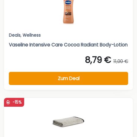
Deals
,
Wellness
Vaseline Intensive Care Cocoa Radiant Body-Lotion
8,79 €
11,00 €
Zum Deal
-15%