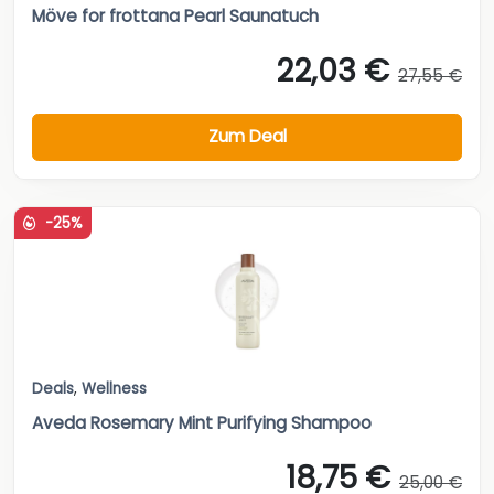
Möve for frottana Pearl Saunatuch
22,03 €
27,55 €
Zum Deal
-25%
Deals
,
Wellness
Aveda Rosemary Mint Purifying Shampoo
18,75 €
25,00 €