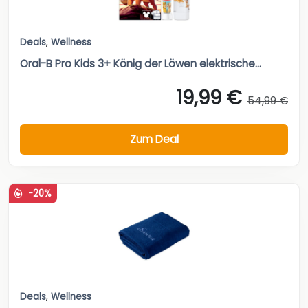
Deals
,
Wellness
Oral-B Pro Kids 3+ König der Löwen elektrische...
19,99 €
54,99 €
Zum Deal
-20%
Deals
,
Wellness