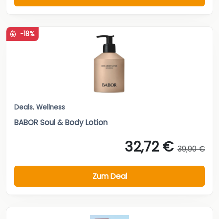
-18%
Deals
,
Wellness
BABOR Soul & Body Lotion
32,72 €
39,90 €
Zum Deal