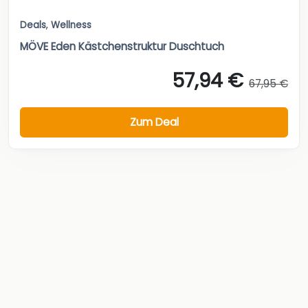
Deals
,
Wellness
MÖVE Eden Kästchenstruktur Duschtuch
57,94 €
67,95 €
Zum Deal