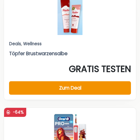
Deals
,
Wellness
Töpfer Brustwarzensalbe
GRATIS TESTEN
Zum Deal
-64%