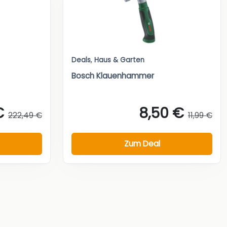
Deals
,
Haus & Garten
Bosch Klauenhammer
€
8,50 €
222,49 €
11,99 €
Zum Deal