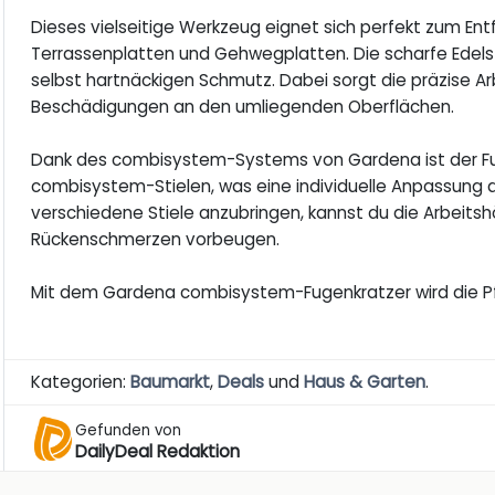
Dieses vielseitige Werkzeug eignet sich perfekt zum En
Terrassenplatten und Gehwegplatten. Die scharfe Edelsta
selbst hartnäckigen Schmutz. Dabei sorgt die präzise Ar
Beschädigungen an den umliegenden Oberflächen.
Dank des combisystem-Systems von Gardena ist der Fu
combisystem-Stielen, was eine individuelle Anpassung an
verschiedene Stiele anzubringen, kannst du die Arbeit
Rückenschmerzen vorbeugen.
Mit dem Gardena combisystem-Fugenkratzer wird die Pf
Kategorien:
Baumarkt
,
Deals
und
Haus & Garten
.
Gefunden von
DailyDeal Redaktion