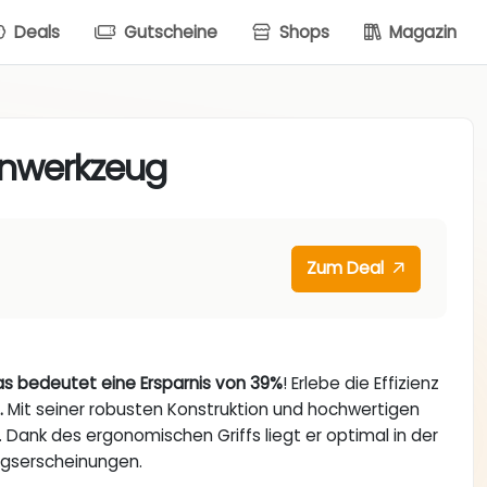
Deals
Gutscheine
Shops
Magazin
enwerkzeug
Zum Deal
das bedeutet eine Ersparnis von 39%
! Erlebe die Effizienz
.
Mit seiner robusten Konstruktion und hochwertigen
t. Dank des ergonomischen Griffs liegt er optimal in der
gserscheinungen.