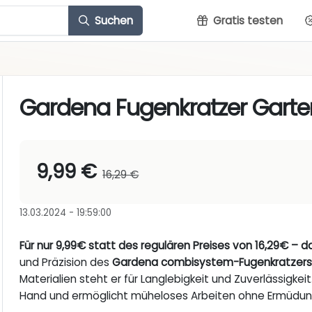
Suchen
Gratis testen
Gardena Fugenkratzer Gart
9,99 €
16,29 €
13.03.2024 - 19:59:00
Für nur 9,99€ statt des regulären Preises von 16,29€ – 
und Präzision des
Gardena combisystem-Fugenkratzers
Materialien steht er für Langlebigkeit und Zuverlässigkei
Hand und ermöglicht müheloses Arbeiten ohne Ermüdun