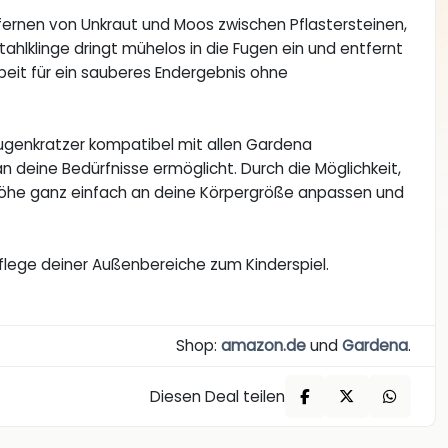
tfernen von Unkraut und Moos zwischen Pflastersteinen,
hlklinge dringt mühelos in die Fugen ein und entfernt
beit für ein sauberes Endergebnis ohne
genkratzer kompatibel mit allen Gardena
 deine Bedürfnisse ermöglicht. Durch die Möglichkeit,
shöhe ganz einfach an deine Körpergröße anpassen und
lege deiner Außenbereiche zum Kinderspiel.
Shop:
amazon.de
und
Gardena
.
Diesen Deal teilen