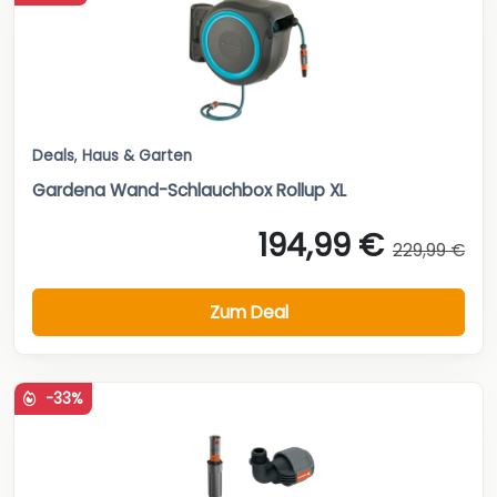
Deals
,
Haus & Garten
Gardena Wand-Schlauchbox Rollup XL
194,99 €
229,99 €
Zum Deal
-33%