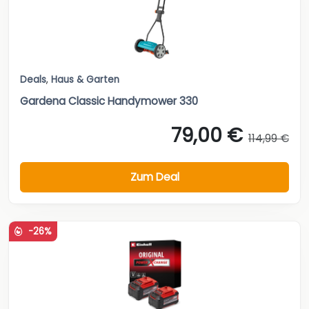
Deals
,
Haus & Garten
Gardena Classic Handymower 330
79,00 €
114,99 €
Zum Deal
-26%