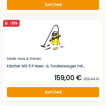
Zum Deal
-29%
Deals
,
Haus & Garten
Kärcher WD 5 P Nass- & Trockensauger mit...
159,00 €
222,49 €
Zum Deal