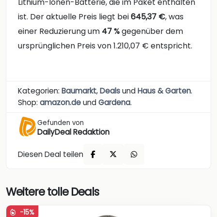
Lithium-Ionen-Batterie, die im Paket enthalten
ist. Der aktuelle Preis liegt bei
645,37 €
, was
einer Reduzierung um
47 %
gegenüber dem
ursprünglichen Preis von 1.210,07 € entspricht.
Kategorien:
Baumarkt
,
Deals
und
Haus & Garten
.
Shop:
amazon.de
und
Gardena
.
Gefunden von
DailyDeal Redaktion
Diesen Deal teilen
Weitere tolle Deals
-15%