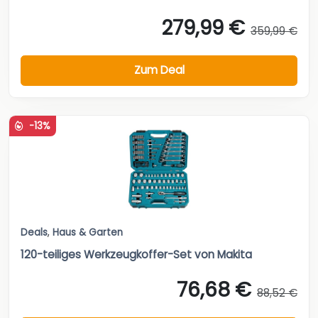
279,99 €
359,99 €
Zum Deal
-13%
Deals
,
Haus & Garten
120-teiliges Werkzeugkoffer-Set von Makita
76,68 €
88,52 €