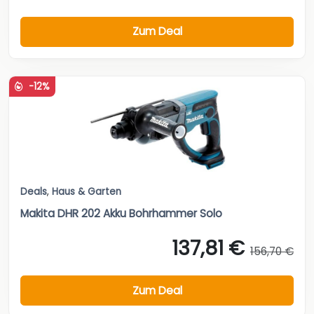
Zum Deal
-12%
Deals
,
Haus & Garten
Makita DHR 202 Akku Bohrhammer Solo
137,81 €
156,70 €
Zum Deal