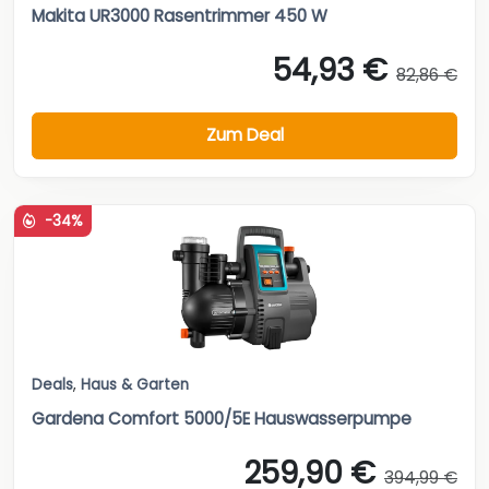
Makita UR3000 Rasentrimmer 450 W
54,93 €
82,86 €
Zum Deal
-34%
Deals
,
Haus & Garten
Gardena Comfort 5000/5E Hauswasserpumpe
259,90 €
394,99 €