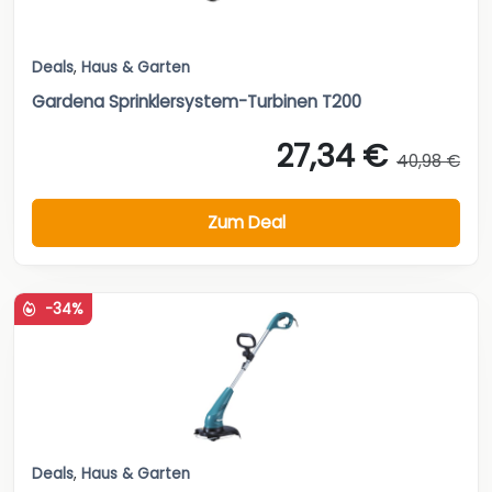
Deals
,
Haus & Garten
Gardena Sprinklersystem-Turbinen T200
27,34 €
40,98 €
Zum Deal
-34%
Deals
,
Haus & Garten