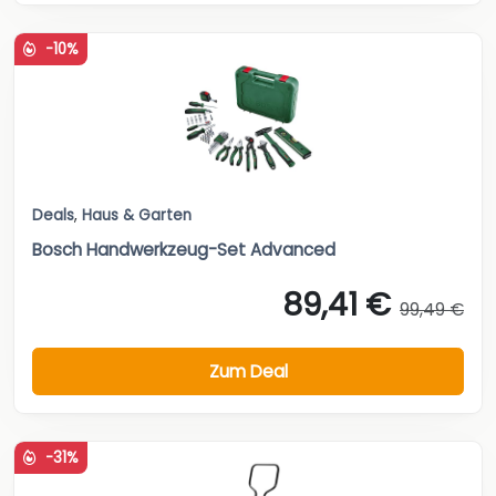
-10%
Deals
,
Haus & Garten
Bosch Handwerkzeug-Set Advanced
89,41 €
99,49 €
Zum Deal
-31%