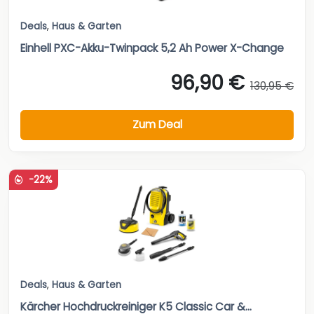
Deals
,
Haus & Garten
Einhell PXC-Akku-Twinpack 5,2 Ah Power X-Change
96,90 €
130,95 €
Zum Deal
-22%
Deals
,
Haus & Garten
Kärcher Hochdruckreiniger K5 Classic Car &...