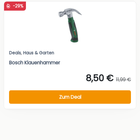
-29%
Deals
,
Haus & Garten
Bosch Klauenhammer
8,50 €
11,99 €
Zum Deal