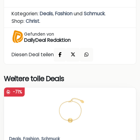
Kategorien:
Deals
,
Fashion
und
Schmuck
.
Shop:
Christ
.
Gefunden von
DailyDeal Redaktion
Diesen Deal teilen
Weitere tolle Deals
-71%
Deals
,
Fashion
,
Schmuck