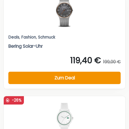
Deals
,
Fashion
,
Schmuck
Bering Solar-Uhr
119,40 €
199,00 €
Zum Deal
-26%