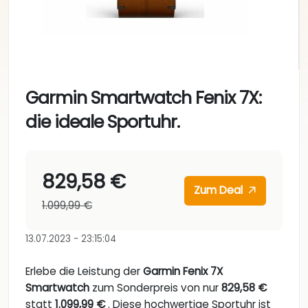
Garmin Smartwatch Fenix 7X:
die ideale Sportuhr.
829,58 €
Zum Deal
1.099,99 €
13.07.2023 - 23:15:04
Erlebe die Leistung der
Garmin Fenix 7X
Smartwatch
zum Sonderpreis von nur
829,58 €
statt
1.099,99 €
. Diese hochwertige Sportuhr ist