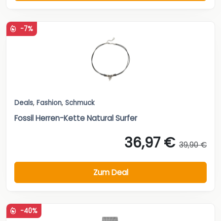
-7%
Deals
,
Fashion
,
Schmuck
Fossil Herren-Kette Natural Surfer
36,97 €
39,90 €
Zum Deal
-40%