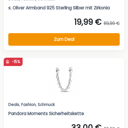
s. Oliver Armband 925 Sterling Silber mit Zirkonia
19,99 €
69,99 €
Zum Deal
-15%
Deals
,
Fashion
,
Schmuck
Pandora Moments Sicherheitskette
33,00 €