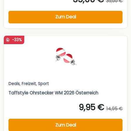
39,00 €
Zum Deal
-33%
Deals
,
Freizeit
,
Sport
Taffstyle Ohrstecker WM 2026 Österreich
9,95 €
14,95 €
Zum Deal