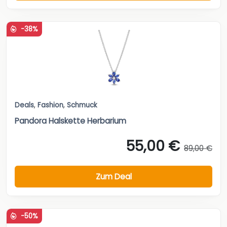
-38%
Deals
,
Fashion
,
Schmuck
Pandora Halskette Herbarium
55,00 €
89,00 €
Zum Deal
-50%