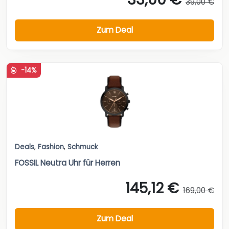
39,00 €
Zum Deal
-14%
Deals
,
Fashion
,
Schmuck
FOSSIL Neutra Uhr für Herren
145,12 €
169,00 €
Zum Deal