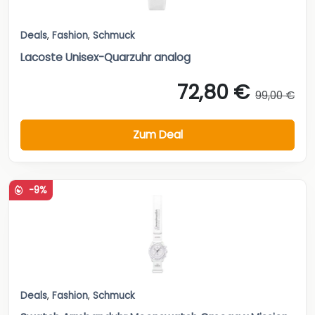
Deals
,
Fashion
,
Schmuck
Lacoste Unisex-Quarzuhr analog
72,80 €
99,00 €
Zum Deal
-9%
Deals
,
Fashion
,
Schmuck