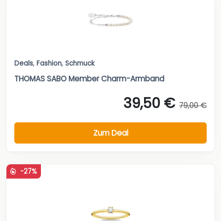
Deals
,
Fashion
,
Schmuck
THOMAS SABO Member Charm-Armband
39,50 €
79,00 €
Zum Deal
-27%