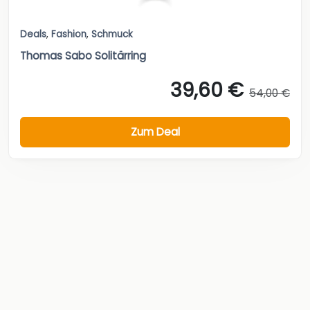
Deals
,
Fashion
,
Schmuck
Thomas Sabo Solitärring
39,60 €
54,00 €
Zum Deal