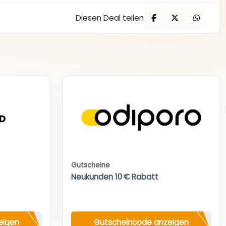
Diesen Deal teilen
Gutscheine
Neukunden 10 € Rabatt
eigen
Gutscheincode anzeigen