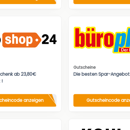
Gutscheine
chenk ab 23,80€
Die besten Spar-Angebot
 !
cheincode anzeigen
Gutscheincode anz