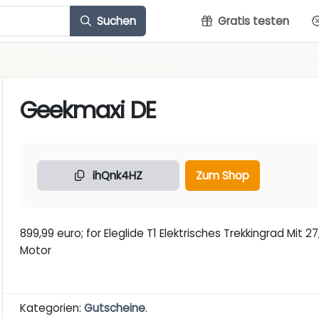
Suchen
Gratis testen
Geekmaxi DE
ihQnk4HZ
Zum Shop
899,99 euro; for Eleglide T1 Elektrisches Trekkingrad Mit
Motor
Kategorien:
Gutscheine
.