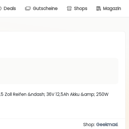
Deals
Gutscheine
Shops
Magazin
 27,5 Zoll Reifen &ndash; 36V 12,5Ah Akku &amp; 250W
Shop:
Geekmaxi
.