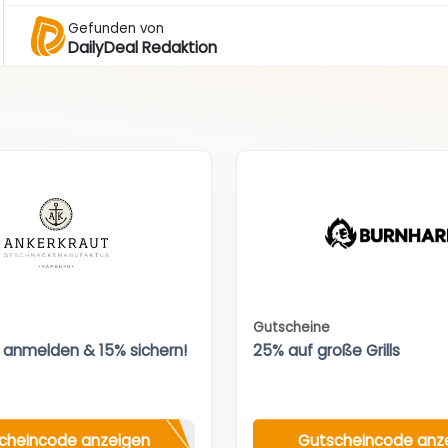
Gefunden von
DailyDeal Redaktion
Gutscheine
 anmelden & 15% sichern!
25% auf große Grills
cheincode anzeigen
Gutscheincode anz