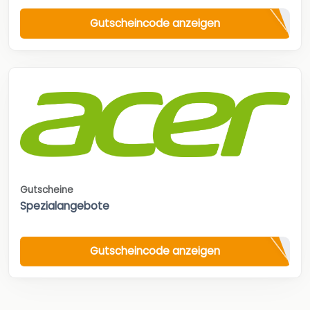
Gutscheincode anzeigen
Gutscheine
Spezialangebote
Gutscheincode anzeigen