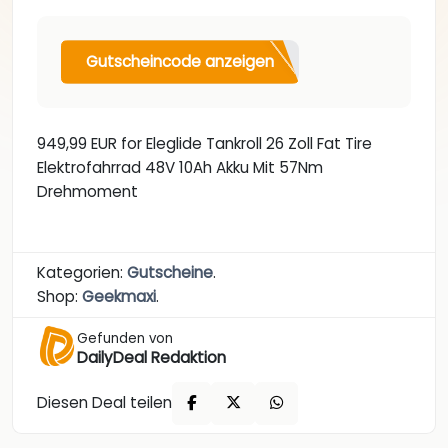
Gutscheincode anzeigen
949,99 EUR for Eleglide Tankroll 26 Zoll Fat Tire
Elektrofahrrad 48V 10Ah Akku Mit 57Nm
Drehmoment
Kategorien:
Gutscheine
.
Shop:
Geekmaxi
.
Gefunden von
DailyDeal Redaktion
Diesen Deal teilen