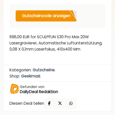
Gutscheincode anzeigen
696,00 EUR for SCULPFUN S30 Pro Max 20W
Lasergravierer, Automatische Luftunterstützung,
0,08 X 0,1mm Laserfokus, 410x400 Mm
Kategorien:
Gutscheine
.
Shop:
Geekmaxi
.
Gefunden von
DailyDeal Redaktion
Diesen Deal teilen