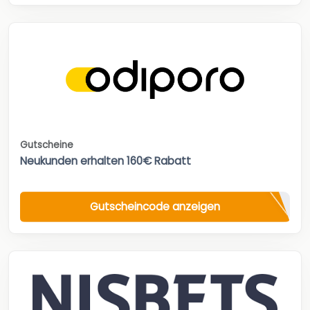
Gutscheine
Neukunden erhalten 160€ Rabatt
Gutscheincode anzeigen