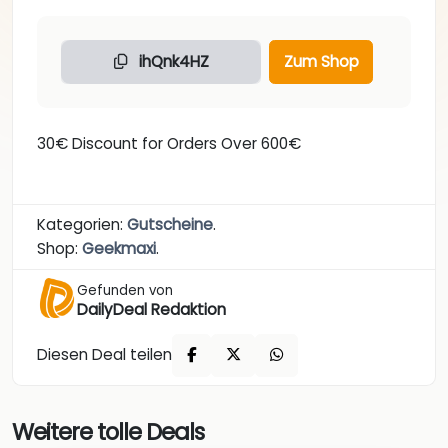
ihQnk4HZ
Zum Shop
30€ Discount for Orders Over 600€
Kategorien:
Gutscheine
.
Shop:
Geekmaxi
.
Gefunden von
DailyDeal Redaktion
Diesen Deal teilen
Weitere tolle Deals