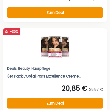
Zum Deal
-30%
Deals
,
Beauty
,
Haarpflege
3er Pack L’Oréal Paris Excellence Creme...
20,85 €
29,97 €
Zum Deal