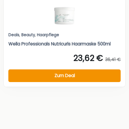
Deals
,
Beauty
,
Haarpflege
Wella Professionals Nutricurls Haarmaske 500ml
23,62 €
36,41 €
Zum Deal