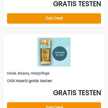
GRATIS TESTEN
Zum Deal
Deals
,
Beauty
,
Haarpflege
OGX Haaröl gratis testen
GRATIS TESTEN
Zum Deal