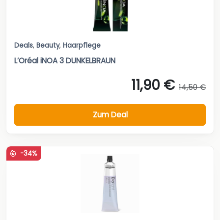
Deals
,
Beauty
,
Haarpflege
L’Oréal iNOA 3 DUNKELBRAUN
11,90 €
14,50 €
Zum Deal
-34%