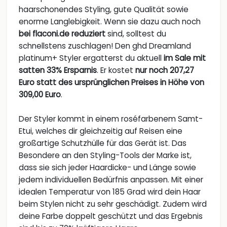
haarschonendes Styling, gute Qualität sowie
enorme Langlebigkeit. Wenn sie dazu auch noch
bei flaconi.de reduziert
sind, solltest du
schnellstens zuschlagen! Den ghd Dreamland
platinum+ Styler ergatterst du aktuell
im Sale mit
satten 33% Ersparnis
. Er kostet
nur noch 207,27
Euro statt des ursprünglichen Preises in Höhe von
309,00 Euro
.
Der Styler kommt in einem roséfarbenem Samt-
Etui, welches dir gleichzeitig auf Reisen eine
großartige Schutzhülle für das Gerät ist. Das
Besondere an den Styling-Tools der Marke ist,
dass sie sich jeder Haardicke- und Länge sowie
jedem individuellen Bedürfnis anpassen. Mit einer
idealen Temperatur von 185 Grad wird dein Haar
beim Stylen nicht zu sehr geschädigt. Zudem wird
deine Farbe doppelt geschützt und das Ergebnis