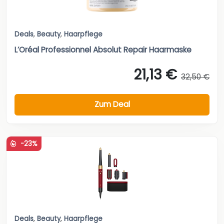
Deals
,
Beauty
,
Haarpflege
L’Oréal Professionnel Absolut Repair Haarmaske
21,13 €
32,50 €
Zum Deal
-23%
Deals
,
Beauty
,
Haarpflege