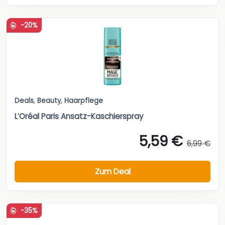
-20%
Deals
,
Beauty
,
Haarpflege
L’Oréal Paris Ansatz-Kaschierspray
5,59 €
6,99 €
Zum Deal
-35%