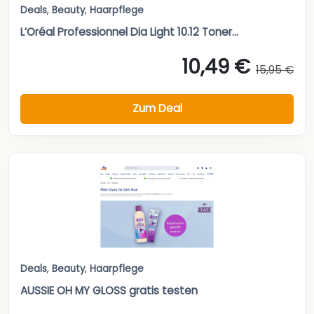
Deals
,
Beauty
,
Haarpflege
L’Oréal Professionnel Dia Light 10.12 Toner...
10,49 €
15,95 €
Zum Deal
Deals
,
Beauty
,
Haarpflege
AUSSIE OH MY GLOSS gratis testen