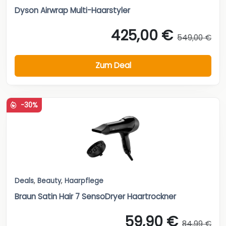
Dyson Airwrap Multi-Haarstyler
425,00 €
549,00 €
Zum Deal
-30%
Deals
,
Beauty
,
Haarpflege
Braun Satin Hair 7 SensoDryer Haartrockner
59,90 €
84,99 €