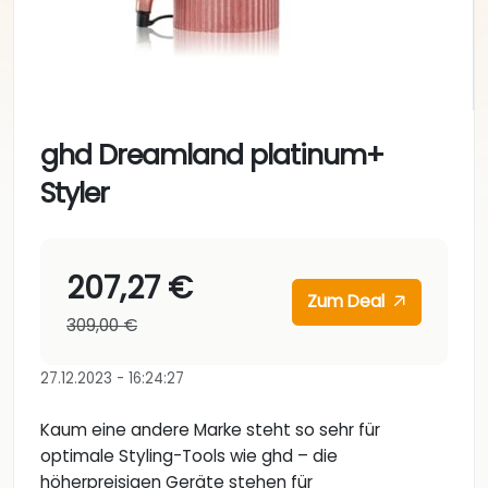
ghd Dreamland platinum+
Styler
207,27 €
Zum Deal
309,00 €
27.12.2023 - 16:24:27
Kaum eine andere Marke steht so sehr für
optimale Styling-Tools wie ghd – die
höherpreisigen Geräte stehen für