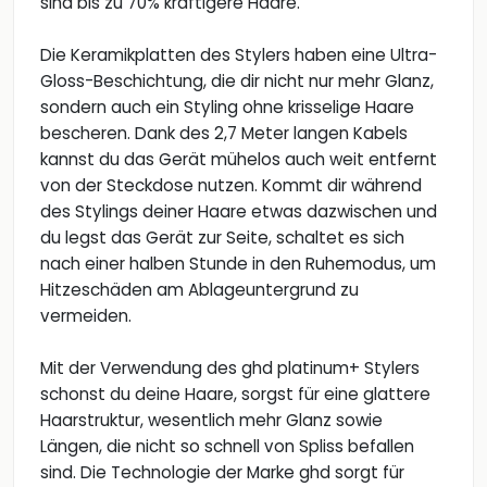
sind bis zu 70% kräftigere Haare.
Die Keramikplatten des Stylers haben eine Ultra-
Gloss-Beschichtung, die dir nicht nur mehr Glanz,
sondern auch ein Styling ohne krisselige Haare
bescheren. Dank des 2,7 Meter langen Kabels
kannst du das Gerät mühelos auch weit entfernt
von der Steckdose nutzen. Kommt dir während
des Stylings deiner Haare etwas dazwischen und
du legst das Gerät zur Seite, schaltet es sich
nach einer halben Stunde in den Ruhemodus, um
Hitzeschäden am Ablageuntergrund zu
vermeiden.
Mit der Verwendung des ghd platinum+ Stylers
schonst du deine Haare, sorgst für eine glattere
Haarstruktur, wesentlich mehr Glanz sowie
Längen, die nicht so schnell von Spliss befallen
sind. Die Technologie der Marke ghd sorgt für