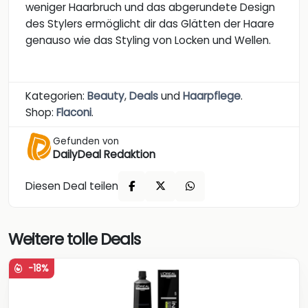
weniger Haarbruch und das abgerundete Design
des Stylers ermöglicht dir das Glätten der Haare
genauso wie das Styling von Locken und Wellen.
Kategorien:
Beauty
,
Deals
und
Haarpflege
.
Shop:
Flaconi
.
Gefunden von
DailyDeal Redaktion
Diesen Deal teilen
Weitere tolle Deals
-18%