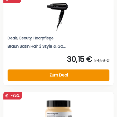
Deals
,
Beauty
,
Haarpflege
Braun Satin Hair 3 Style & Go...
30,15 €
34,99 €
Zum Deal
-35%