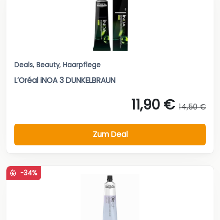
Deals
,
Beauty
,
Haarpflege
L’Oréal iNOA 3 DUNKELBRAUN
11,90 €
14,50 €
Zum Deal
-34%