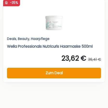
-35%
Deals
,
Beauty
,
Haarpflege
Wella Professionals Nutricurls Haarmaske 500ml
23,62 €
36,41 €
Zum Deal