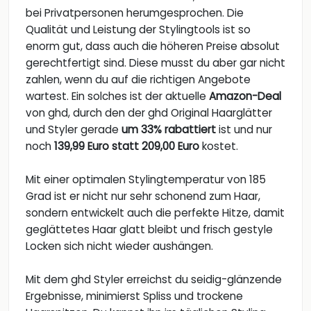
bei Privatpersonen herumgesprochen. Die
Qualität und Leistung der Stylingtools ist so
enorm gut, dass auch die höheren Preise absolut
gerechtfertigt sind. Diese musst du aber gar nicht
zahlen, wenn du auf die richtigen Angebote
wartest. Ein solches ist der aktuelle
Amazon-Deal
von ghd, durch den der ghd Original Haarglätter
und Styler gerade
um 33% rabattiert
ist und nur
noch
139,99 Euro statt 209,00 Euro
kostet.
Mit einer optimalen Stylingtemperatur von 185
Grad ist er nicht nur sehr schonend zum Haar,
sondern entwickelt auch die perfekte Hitze, damit
geglättetes Haar glatt bleibt und frisch gestyle
Locken sich nicht wieder aushängen.
Mit dem ghd Styler erreichst du seidig-glänzende
Ergebnisse, minimierst Spliss und trockene