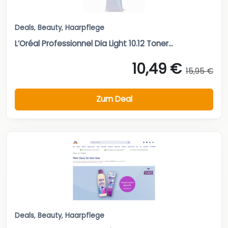
Deals
,
Beauty
,
Haarpflege
L’Oréal Professionnel Dia Light 10.12 Toner...
10,49 €
15,95 €
Zum Deal
Deals
,
Beauty
,
Haarpflege