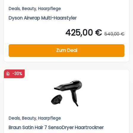
Deals
,
Beauty
,
Haarpflege
Dyson Airwrap Multi-Haarstyler
425,00 €
549,00 €
Zum Deal
-30%
Deals
,
Beauty
,
Haarpflege
Braun Satin Hair 7 SensoDryer Haartrockner