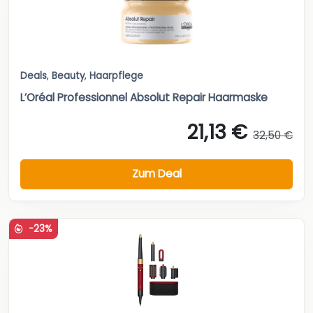
Deals
,
Beauty
,
Haarpflege
L’Oréal Professionnel Absolut Repair Haarmaske
21,13 €
32,50 €
Zum Deal
-23%