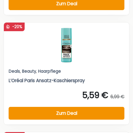
Zum Deal
-20%
Deals
,
Beauty
,
Haarpflege
L’Oréal Paris Ansatz-Kaschierspray
5,59 €
6,99 €
Zum Deal