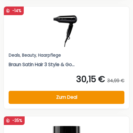
-14%
Deals
,
Beauty
,
Haarpflege
Braun Satin Hair 3 Style & Go...
30,15 €
34,99 €
Zum Deal
-35%