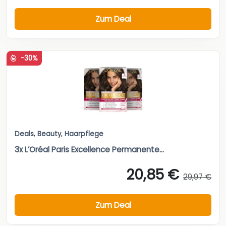
Zum Deal
-30%
Deals
,
Beauty
,
Haarpflege
3x L’Oréal Paris Excellence Permanente...
20,85 €
29,97 €
Zum Deal