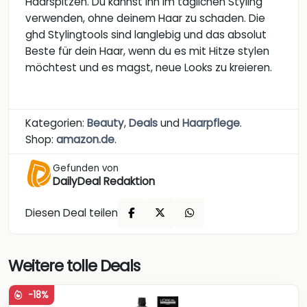
Haarspitzen. Du kannst ihn im täglichen Styling
verwenden, ohne deinem Haar zu schaden. Die
ghd Stylingtools sind langlebig und das absolut
Beste für dein Haar, wenn du es mit Hitze stylen
möchtest und es magst, neue Looks zu kreieren.
Kategorien:
Beauty
,
Deals
und
Haarpflege
.
Shop:
amazon.de
.
Gefunden von
DailyDeal Redaktion
Diesen Deal teilen
Weitere tolle Deals
-18%