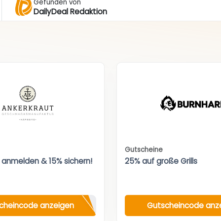
Gefunden von
DailyDeal Redaktion
Gutscheine
 anmelden & 15% sichern!
25% auf große Grills
cheincode anzeigen
Gutscheincode anz