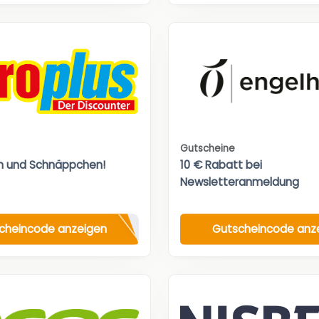
Gutscheine
n und Schnäppchen!
10 € Rabatt bei
Newsletteranmeldung
cheincode anzeigen
Gutscheincode anz