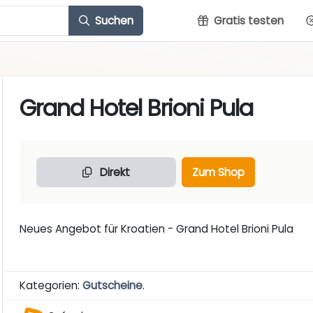
Suchen
Gratis testen
Grand Hotel Brioni Pula
Direkt
Zum Shop
Neues Angebot für Kroatien - Grand Hotel Brioni Pula
Kategorien:
Gutscheine
.