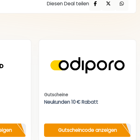
Diesen Deal teilen
Gutscheine
Neukunden 10 € Rabatt
eigen
Gutscheincode anzeigen