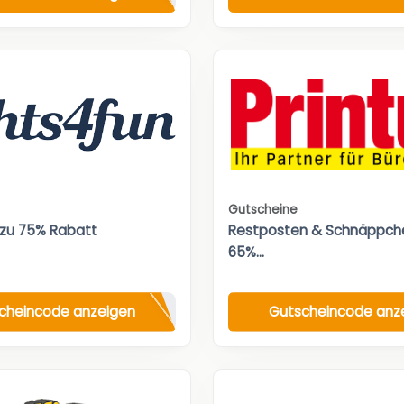
Gutscheine
 zu 75% Rabatt
Restposten & Schnäppche
65%...
cheincode anzeigen
Gutscheincode anz