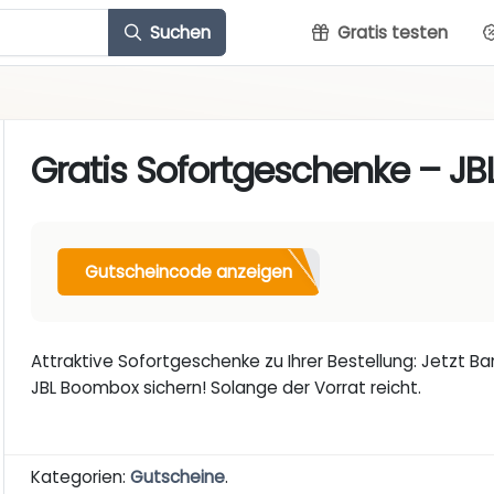
Suchen
Gratis testen
Gratis Sofortgeschenke – J
Gutscheincode anzeigen
Attraktive Sofortgeschenke zu Ihrer Bestellung: Jetzt 
JBL Boombox sichern! Solange der Vorrat reicht.
Kategorien:
Gutscheine
.