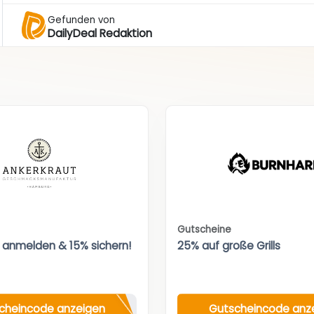
Gefunden von
DailyDeal Redaktion
Gutscheine
 anmelden & 15% sichern!
25% auf große Grills
cheincode anzeigen
Gutscheincode anz