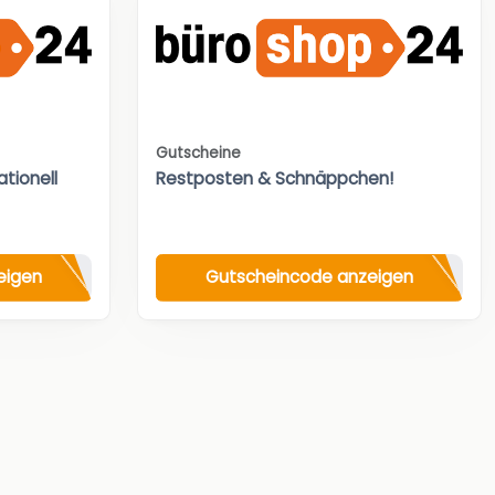
Gutscheine
tionell
Restposten & Schnäppchen!
eigen
Gutscheincode anzeigen