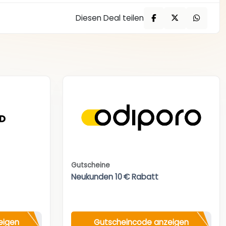
Diesen Deal teilen
Gutscheine
Neukunden 10 € Rabatt
eigen
Gutscheincode anzeigen