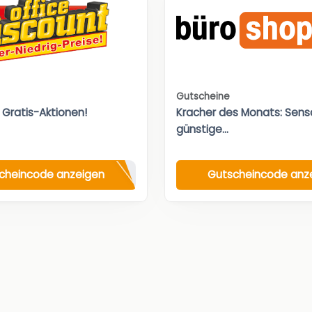
Gutscheine
 Gratis-Aktionen!
Kracher des Monats: Sensa
günstige...
cheincode anzeigen
Gutscheincode anz