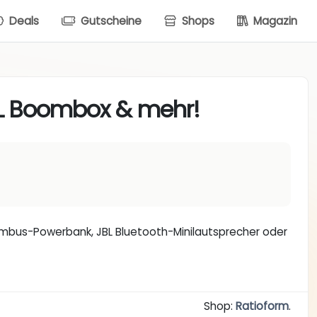
Deals
Gutscheine
Shops
Magazin
BL Boombox & mehr!
Bambus-Powerbank, JBL Bluetooth-Minilautsprecher oder
Shop:
Ratioform
.