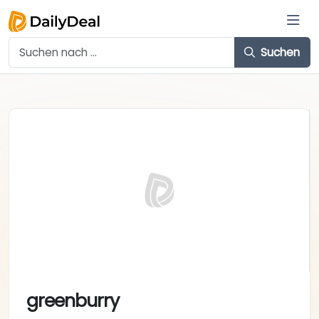
Suchen
greenburry