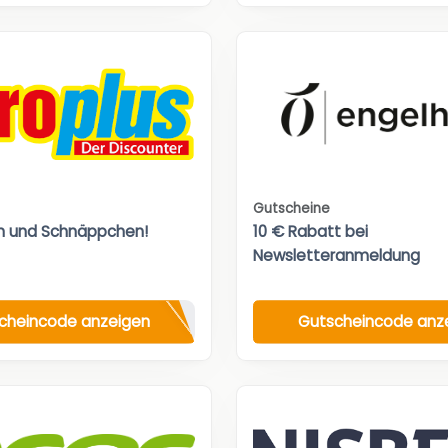
Gutscheine
n und Schnäppchen!
10 € Rabatt bei
Newsletteranmeldung
cheincode anzeigen
Gutscheincode anz