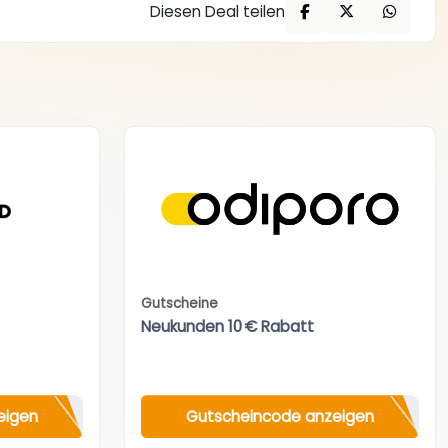
Diesen Deal teilen
Gutscheine
Neukunden 10 € Rabatt
eigen
Gutscheincode anzeigen