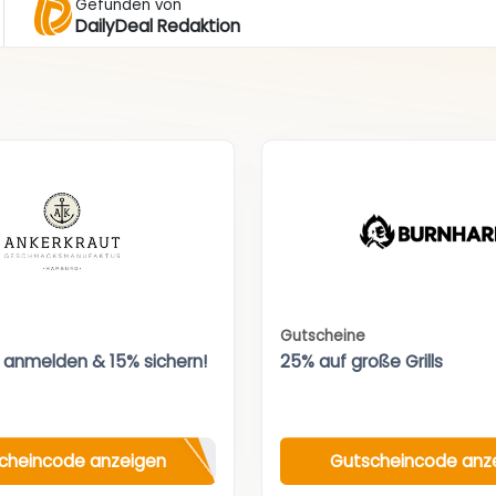
Gefunden von
DailyDeal Redaktion
Gutscheine
 anmelden & 15% sichern!
25% auf große Grills
cheincode anzeigen
Gutscheincode anz