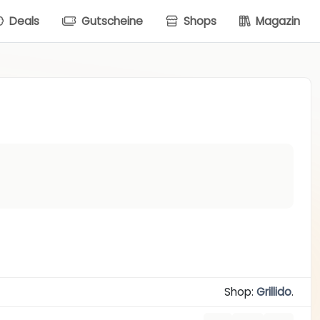
Deals
Gutscheine
Shops
Magazin
Shop:
Grillido
.