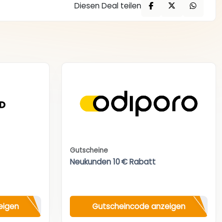
Diesen Deal teilen
Gutscheine
Neukunden 10 € Rabatt
eigen
Gutscheincode anzeigen