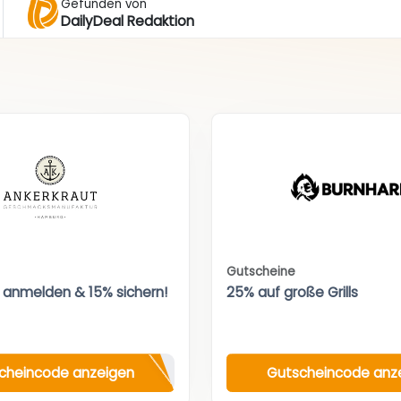
Gefunden von
DailyDeal Redaktion
Gutscheine
 anmelden & 15% sichern!
25% auf große Grills
cheincode anzeigen
Gutscheincode anz