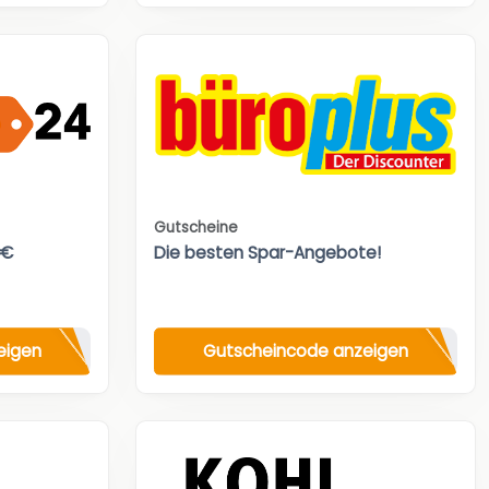
Gutscheine
0€
Die besten Spar-Angebote!
eigen
Gutscheincode anzeigen