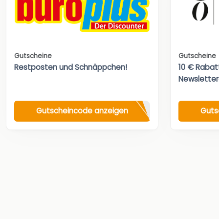
Gutscheine
Gutscheine
Restposten und Schnäppchen!
10 € Rabat
Newslette
Gutscheincode anzeigen
Guts