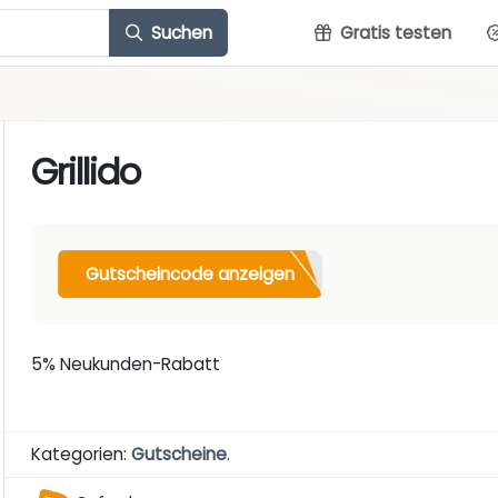
Suchen
Gratis testen
Grillido
Gutscheincode anzeigen
5% Neukunden-Rabatt
Kategorien:
Gutscheine
.