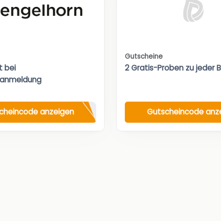
Gutscheine
t bei
2 Gratis-Proben zu jeder 
ranmeldung
cheincode anzeigen
Gutscheincode anz