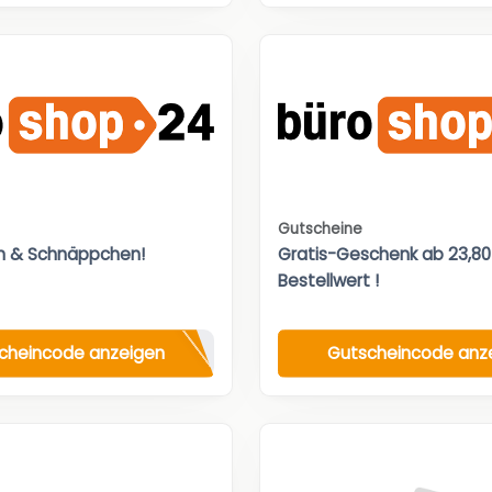
Gutscheine
n & Schnäppchen!
Gratis-Geschenk ab 23,8
Bestellwert !
cheincode anzeigen
Gutscheincode anz