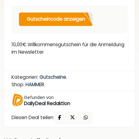
Gutscheincode anzeigen
10,00€ Willkommensgutschein für die Anmeldung
im Newsletter
Kategorien:
Gutscheine
.
Shop:
HAMMER
.
Gefunden von
DailyDeal Redaktion
Diesen Deal teilen