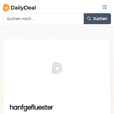
Suchen
hanfgefluester