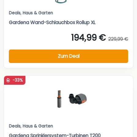
Deals
,
Haus & Garten
Gardena Wand-Schlauchbox Rollup XL
194,99 €
229,99 €
Zum Deal
-33%
Deals
,
Haus & Garten
Gardena Sprinklersystem-Turbinen T200