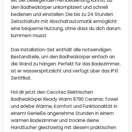
Mit der beiliegenden Fernbedienung kannst du
den Badheizkörper unkompliziert und schnell
bedienen und einstellen. Die bis zu 24 Stunden
Zeitschaltuhr mit Abschaltautomatik ermöglicht
eine bequeme Nutzung, ohne dass du dich darum
kümmern musst.
Das Installation-Set enthält alle notwendigen
Bestandteile, um den Badheizkörper einfach an
die Wand zu hängen. Perfekt für das Badezimmer,
ist er wasserspritzdicht und verfügt über das IPX1
Zertifikat.
Hol dir jetzt den Cecotec Elektrischen
Badheizkörper Ready Warm 9790 Ceramic Towel
und erlebe Wärme, Komfort und Funktionalität in
einem! Genieße angenehme Stunden in einem
warmen Badezimmer und trockne deine
Handtücher gleichzeitig mit diesem praktischen