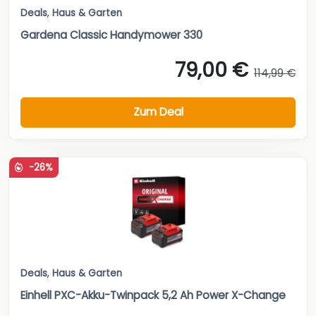
Deals
,
Haus & Garten
Gardena Classic Handymower 330
79,00 €
114,99 €
Zum Deal
-26%
Deals
,
Haus & Garten
Einhell PXC-Akku-Twinpack 5,2 Ah Power X-Change