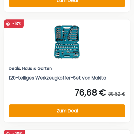
Zum Deal
-13%
Deals
,
Haus & Garten
120-teiliges Werkzeugkoffer-Set von Makita
76,68 €
88,52 €
Zum Deal