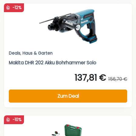
-12%
Deals
,
Haus & Garten
Makita DHR 202 Akku Bohrhammer Solo
137,81 €
156,70 €
Zum Deal
-10%