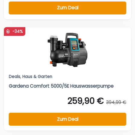
Zum Deal
-34%
Deals
,
Haus & Garten
Gardena Comfort 5000/5E Hauswasserpumpe
259,90 €
394,99 €
Zum Deal