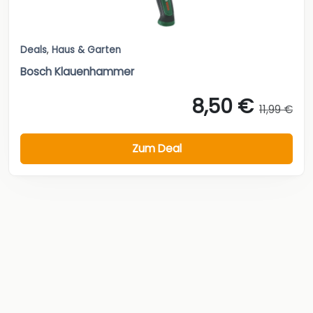
Deals
,
Haus & Garten
Bosch Klauenhammer
8,50 €
11,99 €
Zum Deal