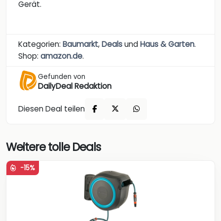
Gerät.
Kategorien:
Baumarkt
,
Deals
und
Haus & Garten
.
Shop:
amazon.de
.
Gefunden von
DailyDeal Redaktion
Diesen Deal teilen
Weitere tolle Deals
-15%