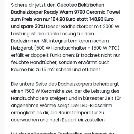
Sichere dir jetzt den
Cecotec Elektrischen
Badheizkörper Ready Warm 9790 Ceramic Towel
zum Preis von nur 104,90 Euro statt 148,90 Euro
und spare 30%!
Dieser Badheizkörper mit 2000 W
Leistung ist die ideale Lösung für dein
Badezimmer. Mit integriertem keramischem
Heizgerät (500 W Handtuchhalter + 1500 W PTC)
erfüllt er doppelt Funktionen: Er trocknet nicht nur
feuchte Handtücher, sondern erwärmt auch
Räume bis zu 15 m2 schnell und effizient.
Die untere Seite des Badheizkörpers beherbergt
einen 1500 W Keramikheizer, der die Leistung des
Handtuchhalters steigert und in kürzester Zeit für
angenehme Wärme sorgt. Der LED-Bildschirm
ermöglicht es dir, die Raumtemperatur zu
überwachen und nach Bedarf einzustellen.