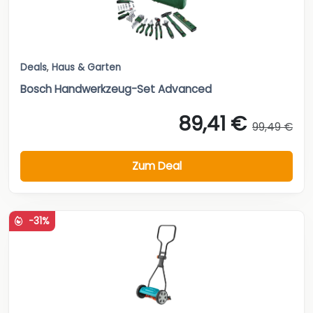
Deals
,
Haus & Garten
Bosch Handwerkzeug-Set Advanced
89,41 €
99,49 €
Zum Deal
-31%