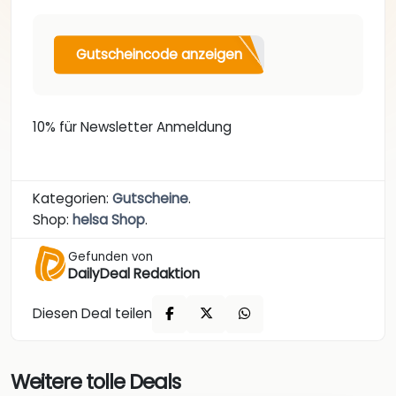
Gutscheincode anzeigen
10% für Newsletter Anmeldung
Kategorien:
Gutscheine
.
Shop:
helsa Shop
.
Gefunden von
DailyDeal Redaktion
Diesen Deal teilen
Weitere tolle Deals