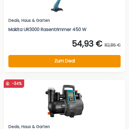
Deals
,
Haus & Garten
Makita UR3000 Rasentrimmer 450 W
54,93 €
82,86 €
Zum Deal
-34%
Deals
,
Haus & Garten