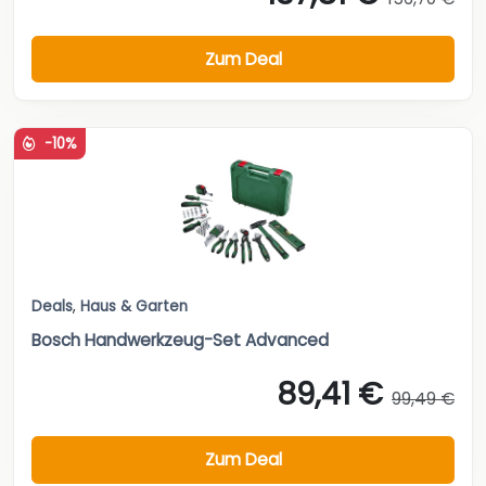
Zum Deal
-10%
Deals
,
Haus & Garten
Bosch Handwerkzeug-Set Advanced
89,41 €
99,49 €
Zum Deal