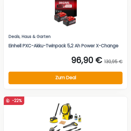
Deals
,
Haus & Garten
Einhell PXC-Akku-Twinpack 5,2 Ah Power X-Change
96,90 €
130,95 €
Zum Deal
-22%