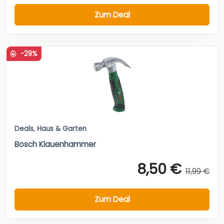
Zum Deal
-29%
Deals
,
Haus & Garten
Bosch Klauenhammer
8,50 €
11,99 €
Zum Deal