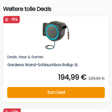
Weitere tolle Deals
-15%
Deals
,
Haus & Garten
Gardena Wand-Schlauchbox Rollup XL
194,99 €
229,99 €
Zum Deal