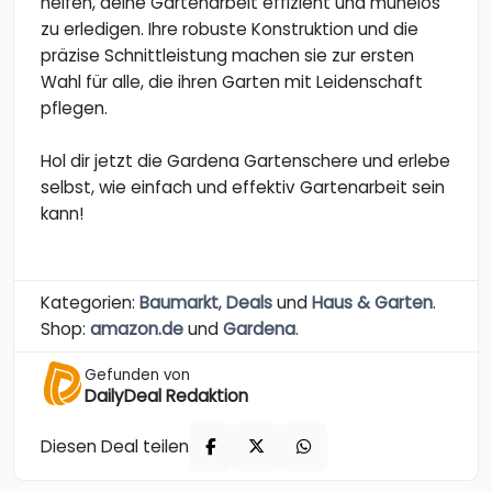
helfen, deine Gartenarbeit effizient und mühelos
zu erledigen. Ihre robuste Konstruktion und die
präzise Schnittleistung machen sie zur ersten
Wahl für alle, die ihren Garten mit Leidenschaft
pflegen.
Hol dir jetzt die Gardena Gartenschere und erlebe
selbst, wie einfach und effektiv Gartenarbeit sein
kann!
Kategorien:
Baumarkt
,
Deals
und
Haus & Garten
.
Shop:
amazon.de
und
Gardena
.
Gefunden von
DailyDeal Redaktion
Diesen Deal teilen