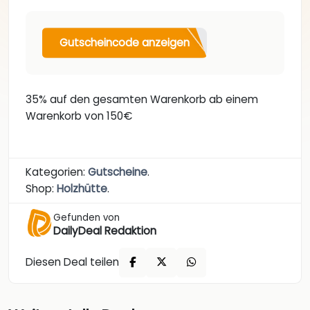
Gutscheincode anzeigen
35% auf den gesamten Warenkorb ab einem
Warenkorb von 150€
Kategorien:
Gutscheine
.
Shop:
Holzhütte
.
Gefunden von
DailyDeal Redaktion
Diesen Deal teilen