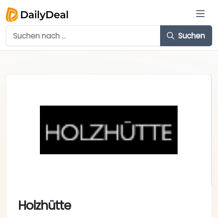
Suchen
Holzhütte