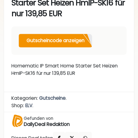
Starter Set Heizen HmIP-SK16 für
nur 139,85 EUR
Gutscheincode anzeigen
Homematic IP Smart Home Starter Set Heizen
HmIP-SK16 für nur 139,85 EUR
Kategorien:
Gutscheine
.
Shop:
ELV
.
Gefunden von
DailyDeal Redaktion