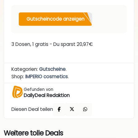
Gutscheincode anzeigen
3 Dosen, 1 gratis - Du sparst 20,97€
Kategorien:
Gutscheine
.
Shop:
IMPERIO cosmetics
.
Gefunden von
DailyDeal Redaktion
Diesen Deal teilen
Weitere tolle Deals