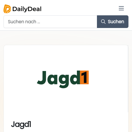
Suchen
Jagd1