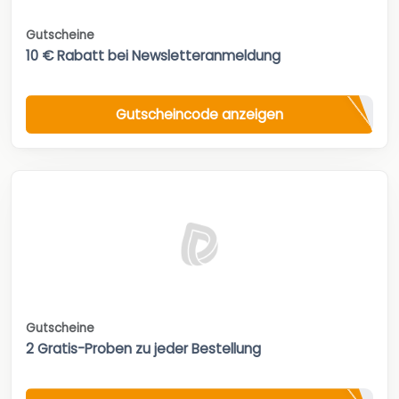
Gutscheine
10 € Rabatt bei Newsletteranmeldung
Gutscheincode anzeigen
Gutscheine
2 Gratis-Proben zu jeder Bestellung