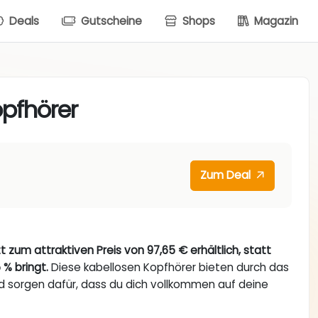
Deals
Gutscheine
Shops
Magazin
opfhörer
Zum Deal
 zum attraktiven Preis von 97,65 € erhältlich, statt
 % bringt.
Diese kabellosen Kopfhörer bieten durch das
 sorgen dafür, dass du dich vollkommen auf deine