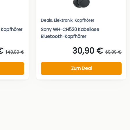
Deals
,
Elektronik
,
Kopfhörer
 Kopfhörer
Sony WH-CH520 Kabellose
Bluetooth-Kopfhörer
€
30,90 €
149,00 €
69,99 €
Zum Deal