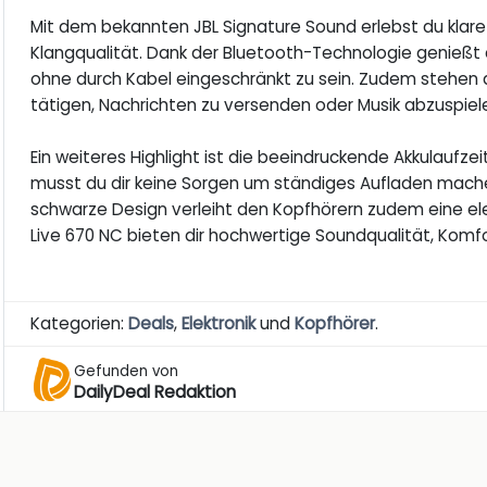
Mit dem bekannten JBL Signature Sound erlebst du kla
Klangqualität. Dank der Bluetooth-Technologie genießt d
ohne durch Kabel eingeschränkt zu sein. Zudem stehen d
tätigen, Nachrichten zu versenden oder Musik abzuspie
Ein weiteres Highlight ist die beeindruckende Akkulaufze
musst du dir keine Sorgen um ständiges Aufladen machen
schwarze Design verleiht den Kopfhörern zudem eine eleg
Live 670 NC bieten dir hochwertige Soundqualität, Komf
Kategorien:
Deals
,
Elektronik
und
Kopfhörer
.
Gefunden von
DailyDeal Redaktion