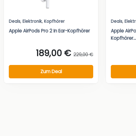
Deals
,
Elektronik
,
Kopfhörer
Deals
,
Elekt
Apple AirPods Pro 2 In Ear-Kopfhörer
Apple AirPo
Kopfhörer...
189,00 €
229,00 €
Zum Deal