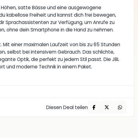
re Höhen, satte Bässe und eine ausgewogene
u kabellose Freiheit und kannst dich frei bewegen,
ir Sprachassistenten zur Verfügung, um Anrufe zu
len, ohne dein Smartphone in die Hand zu nehmen.
it. Mit einer maximalen Laufzeit von bis zu 65 Stunden
, selbst bei intensivem Gebrauch. Das schlichte,
ante Optik, die perfekt zu jedem Stil passt. Die JBL
ort und moderne Technik in einem Paket.
Diesen Deal teilen