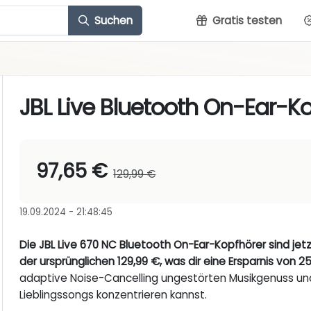
Suchen
Gratis testen
JBL Live Bluetooth On-Ear-K
97,65 €
129,99 €
19.09.2024 - 21:48:45
Die JBL Live 670 NC Bluetooth On-Ear-Kopfhörer sind jetzt
der ursprünglichen 129,99 €, was dir eine Ersparnis von 25
adaptive Noise-Cancelling ungestörten Musikgenuss und
Lieblingssongs konzentrieren kannst.