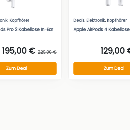
ronik
,
Kopfhörer
Deals
,
Elektronik
,
Kopfhörer
ds Pro 2 Kabellose In-Ear
Apple AirPods 4 Kabellose
195,00 €
129,00 
229,00 €
Zum Deal
Zum Deal