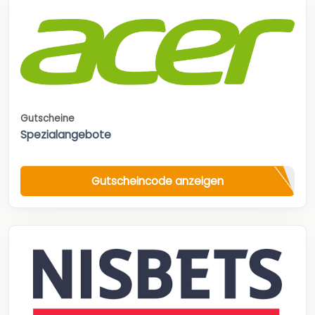
Gutscheine
Spezialangebote
Gutscheincode anzeigen