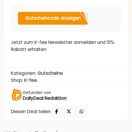
Gutscheincode anzeigen
Jetzt zum K-fee Newsletter anmelden und 10%
Rabatt erhalten.
Kategorien:
Gutscheine
.
Shop:
K-fee
.
Gefunden von
DailyDeal Redaktion
Diesen Deal teilen