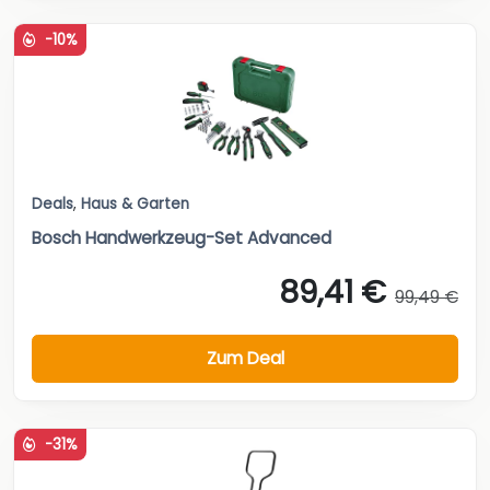
-10%
Deals
,
Haus & Garten
Bosch Handwerkzeug-Set Advanced
89,41 €
99,49 €
Zum Deal
-31%