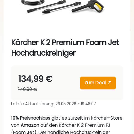
Kärcher K 2 Premium Foam Jet
Hochdruckreiniger
134,99 €
Zum Deal
149,99 €
Letzte Aktualisierung: 26.05.2026 - 19:48:07
10% Preisnachlass
gibt es zurzeit im Kärcher-Store
von
Amazon
auf den Kärcher K 2 Premium FJ
(Foam Jet). Der handliche Hochdruckreiniger