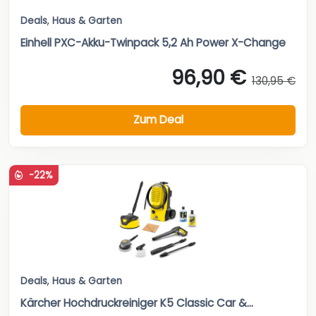
Deals
,
Haus & Garten
Einhell PXC-Akku-Twinpack 5,2 Ah Power X-Change
96,90 €
130,95 €
Zum Deal
-22%
Deals
,
Haus & Garten
Kärcher Hochdruckreiniger K5 Classic Car &...