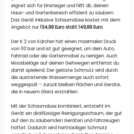
eignet sich für Einsteiger und hilft dir, deinen
Haus- und Gartenbereich effizient zu säubern.
Das Gerät inklusive Schaumdüse kostet mit dem
Angebot nur
134,99 Euro statt 149,99 Euro
.
Der K 2 von Kärcher hat einen maximalen Druck
von 110 bar und ist gut geeignet, um dein Auto,
Fahrrad oder die Gartenmöbel zu reinigen. Auch
Moosbeläge auf deinen Gehwegen entfernst du
damit spielend. Der gelöste Schmutz wird durch
die austretende Wassermenge auch sofort
weggespült – zurück bleiben Flächen und Geräte,
die in neuem Glanz erstrahlen.
Mit der Schaumdüse kombiniert, entsteht im
Gerät ein dickflüssiger Reinigungsschaum, der gut
auf den zu säubernden Geräten und Fahrzeugen
haftet. Dadurch wird hartnäckiger Schmutz