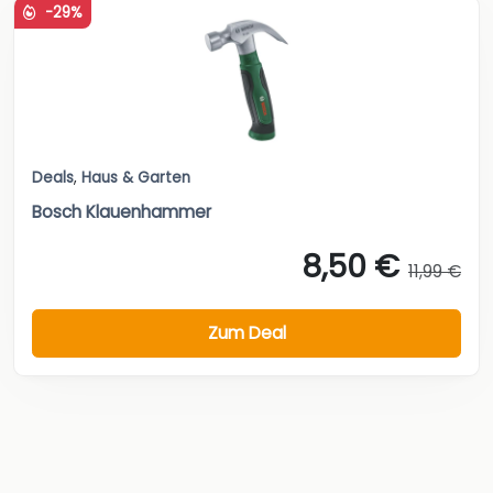
-29%
Deals
,
Haus & Garten
Bosch Klauenhammer
8,50 €
11,99 €
Zum Deal