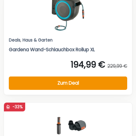
Deals
,
Haus & Garten
Gardena Wand-Schlauchbox Rollup XL
194,99 €
229,99 €
Zum Deal
-33%