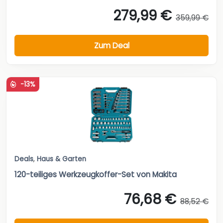
279,99 €
359,99 €
Zum Deal
-13%
Deals
,
Haus & Garten
120-teiliges Werkzeugkoffer-Set von Makita
76,68 €
88,52 €