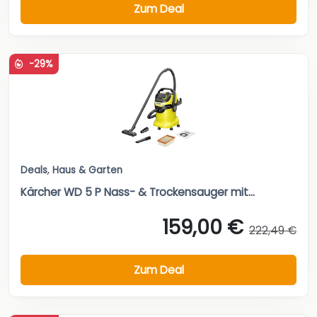
Zum Deal
-29%
Deals
,
Haus & Garten
Kärcher WD 5 P Nass- & Trockensauger mit...
159,00 €
222,49 €
Zum Deal