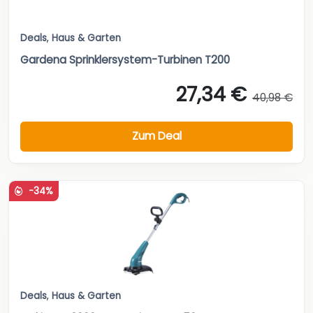
Deals
,
Haus & Garten
Gardena Sprinklersystem-Turbinen T200
27,34 €
40,98 €
Zum Deal
-34%
Deals
,
Haus & Garten