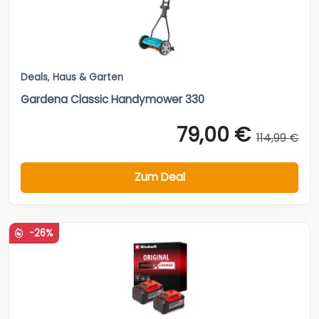
Deals
,
Haus & Garten
Gardena Classic Handymower 330
79,00 €
114,99 €
Zum Deal
-26%