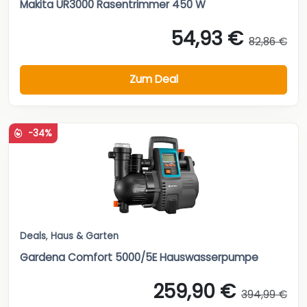
Makita UR3000 Rasentrimmer 450 W
54,93 €
82,86 €
Zum Deal
-34%
Deals
,
Haus & Garten
Gardena Comfort 5000/5E Hauswasserpumpe
259,90 €
394,99 €