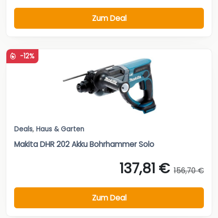
Zum Deal
-12%
Deals
,
Haus & Garten
Makita DHR 202 Akku Bohrhammer Solo
137,81 €
156,70 €
Zum Deal