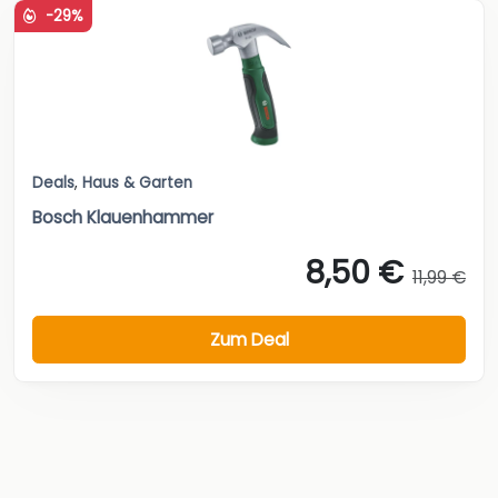
-29%
Deals
,
Haus & Garten
Bosch Klauenhammer
8,50 €
11,99 €
Zum Deal