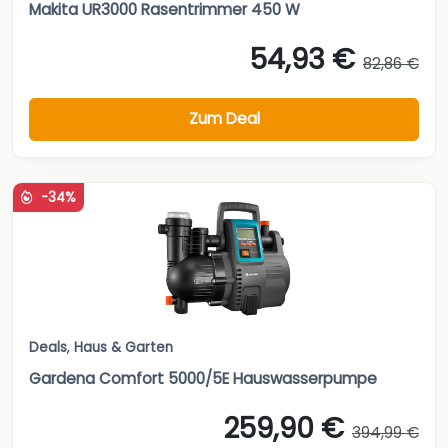
Makita UR3000 Rasentrimmer 450 W
54,93 €
82,86 €
Zum Deal
-34%
Deals
,
Haus & Garten
Gardena Comfort 5000/5E Hauswasserpumpe
259,90 €
394,99 €