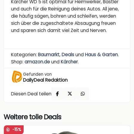
Kärcher WD 5 ist optimal für Heimwerker, Bastler
und auch für die Reinigung deines Autos. All jene,
die häufig sägen, bohren und schleifen, werden
sich über die zugeschaltete Absaugung freuen
und sparen sich damit viel Zeit und Nerven.
Kategorien:
Baumarkt
,
Deals
und
Haus & Garten
.
Shop:
amazon.de
und
Kärcher
.
Gefunden von
DailyDeal Redaktion
Diesen Deal teilen
Weitere tolle Deals
-15%