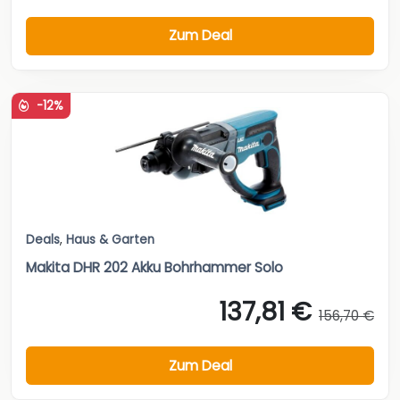
Zum Deal
-12%
Deals
,
Haus & Garten
Makita DHR 202 Akku Bohrhammer Solo
137,81 €
156,70 €
Zum Deal