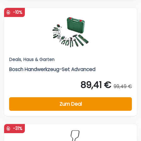
-10%
Deals
,
Haus & Garten
Bosch Handwerkzeug-Set Advanced
89,41 €
99,49 €
Zum Deal
-31%