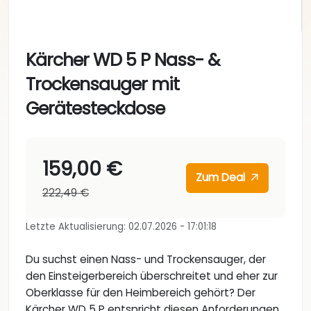
Kärcher WD 5 P Nass- &
Trockensauger mit
Gerätesteckdose
159,00 €
Zum Deal
222,49 €
Letzte Aktualisierung: 02.07.2026 - 17:01:18
Du suchst einen Nass- und Trockensauger, der
den Einsteigerbereich überschreitet und eher zur
Oberklasse für den Heimbereich gehört? Der
Kärcher WD 5 P entspricht diesen Anforderungen