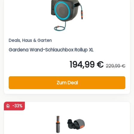
Deals
,
Haus & Garten
Gardena Wand-Schlauchbox Rollup XL
194,99 €
229,99 €
Zum Deal
-33%