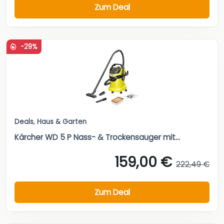
Zum Deal
-29%
Deals
,
Haus & Garten
Kärcher WD 5 P Nass- & Trockensauger mit...
159,00 €
222,49 €
Zum Deal