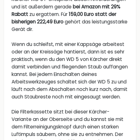
und ist außerdem gerade
bei Amazon mit 29%
Rabatt
zu ergattern. Für
159,00 Euro statt der
bisherigen 222,49 Euro
gehört das leistungsstarke
Gerät dir.
Wenn du schleifst, mit einer Kappsäge arbeitest
oder an der Kreissäge hantierst, dann ist es sehr
praktisch, wenn du den WD 5 von Kärcher direkt
damit verbinden und fliegenden Staub auffangen
kannst. Bei jedem Einschalten deines
Arbeitswerkzeuges schaltet sich der WD 5 zu und
läuft nach dem Abschalten noch kurz nach, damit
auch Staubreste noch mit eingesaugt werden.
Die Filterkassette sitzt bei dieser Kärcher-
Variante an der Oberseite und du kannst sie mit
dem Filterreinigungsknopf durch einen starken
Luftimpuls säubern, ohne sie zu entnehmen. Der