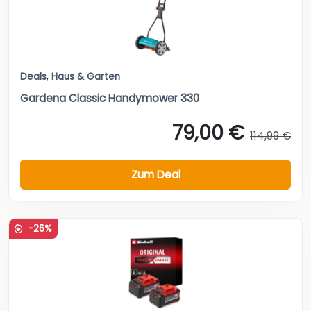
Deals
,
Haus & Garten
Gardena Classic Handymower 330
79,00 €
114,99 €
Zum Deal
-26%