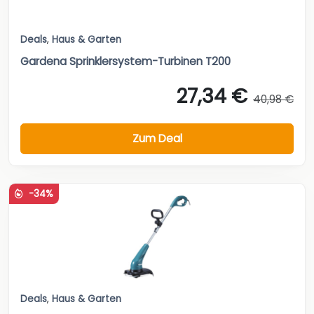
Deals
,
Haus & Garten
Gardena Sprinklersystem-Turbinen T200
27,34 €
40,98 €
Zum Deal
-34%
Deals
,
Haus & Garten