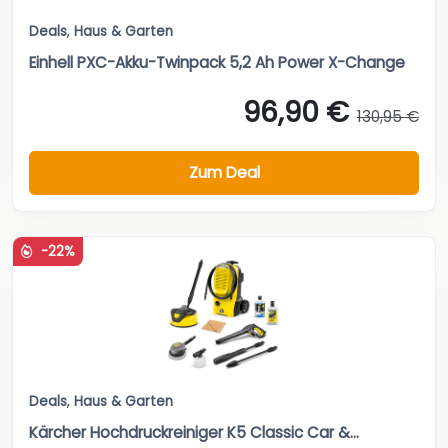
Deals
,
Haus & Garten
Einhell PXC-Akku-Twinpack 5,2 Ah Power X-Change
96,90 €
130,95 €
Zum Deal
-22%
Deals
,
Haus & Garten
Kärcher Hochdruckreiniger K5 Classic Car &...