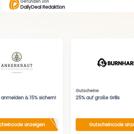
Gefunden von
DailyDeal Redaktion
Gutscheine
 anmelden & 15% sichern!
25% auf große Grills
cheincode anzeigen
Gutscheincode anz