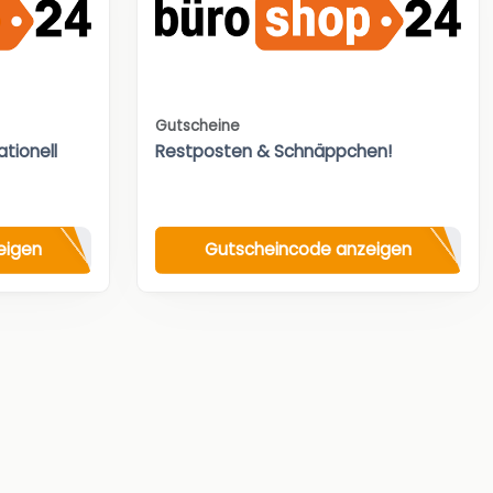
Gutscheine
tionell
Restposten & Schnäppchen!
eigen
Gutscheincode anzeigen