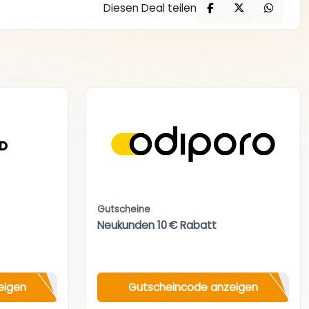
Diesen Deal teilen
Gutscheine
Neukunden 10 € Rabatt
eigen
Gutscheincode anzeigen