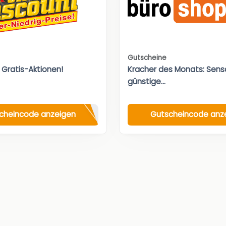
Gutscheine
 Gratis-Aktionen!
Kracher des Monats: Sensa
günstige...
cheincode anzeigen
Gutscheincode anz