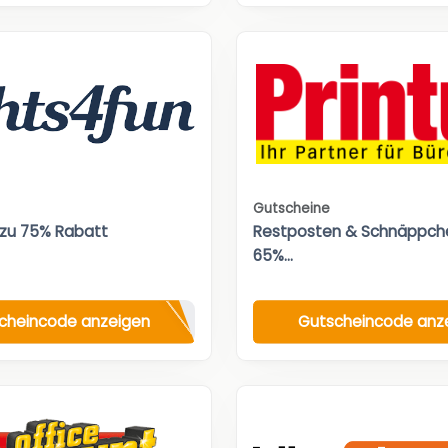
Gutscheine
 zu 75% Rabatt
Restposten & Schnäppche
65%...
cheincode anzeigen
Gutscheincode anz