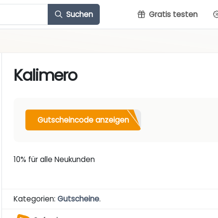
Suchen
Gratis testen
Kalimero
Gutscheincode anzeigen
10% für alle Neukunden
Kategorien:
Gutscheine
.