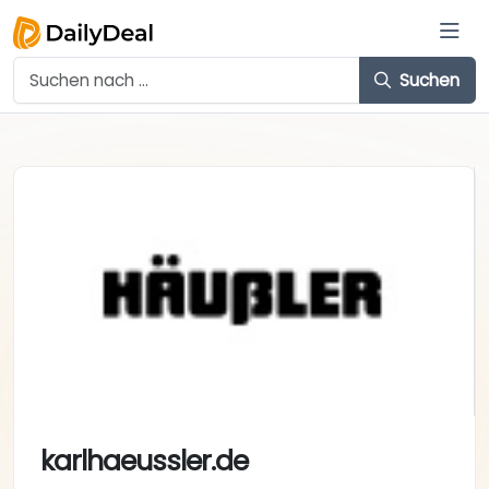
Suchen
karlhaeussler.de