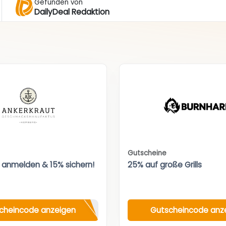
Gefunden von
DailyDeal Redaktion
Gutscheine
 anmelden & 15% sichern!
25% auf große Grills
cheincode anzeigen
Gutscheincode anz