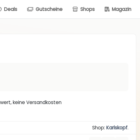
Deals
Gutscheine
Shops
Magazin
llwert, keine Versandkosten
Shop:
Karlskopf
.