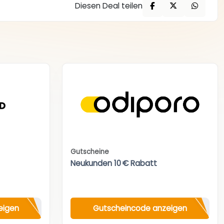
Diesen Deal teilen
Gutscheine
Neukunden 10 € Rabatt
eigen
Gutscheincode anzeigen