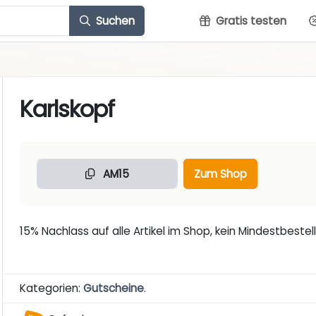
Suchen
Gratis testen
Karlskopf
AM15
Zum Shop
15% Nachlass auf alle Artikel im Shop, kein Mindestbeste
Kategorien:
Gutscheine
.